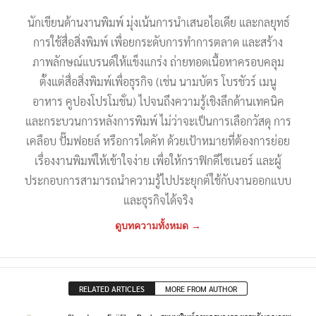
นักเขียนด้านงานพิมพ์ มุ่งเน้นการนำเสนอไอเดีย และกลยุทธ์
การใช้สื่อสิ่งพิมพ์ เพื่อยกระดับการทำการตลาด และสร้าง
ภาพลักษณ์แบรนด์ให้แข็งแกร่ง ถ่ายทอดเนื้อหาครอบคลุม
ตั้งแต่สื่อสิ่งพิมพ์เพื่อธุรกิจ (เช่น นามบัตร โบรชัวร์ เมนู
อาหาร คูปองโปรโมชั่น) ไปจนถึงความรู้เชิงลึกด้านเทคนิค
และกระบวนการหลังการพิมพ์ ไม่ว่าจะเป็นการเลือกวัสดุ การ
เคลือบ ปั๊มฟอยล์ หรือการไดคัท ด้วยเป้าหมายที่ต้องการย่อย
เรื่องงานพิมพ์ให้เข้าใจง่าย เพื่อให้กราฟิกดีไซเนอร์ และผู้
ประกอบการสามารถนำความรู้ไปประยุกต์ใช้กับงานออกแบบ
และธุรกิจได้จริง
ดูบทความทั้งหมด →
RELATED ARTICLES
MORE FROM AUTHOR