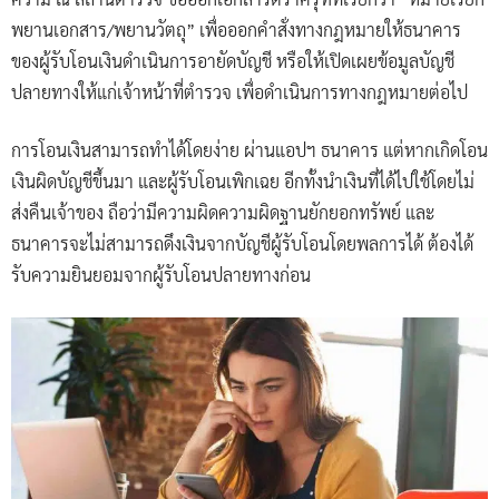
พยานเอกสาร/พยานวัตถุ” เพื่อออกคำสั่งทางกฎหมายให้ธนาคาร
ของผู้รับโอนเงินดำเนินการอายัดบัญชี หรือให้เปิดเผยข้อมูลบัญชี
ปลายทางให้แก่เจ้าหน้าที่ตำรวจ เพื่อดำเนินการทางกฎหมายต่อไป
การโอนเงินสามารถทำได้โดยง่าย ผ่านแอปฯ ธนาคาร แต่หากเกิดโอน
เงินผิดบัญชีขึ้นมา และผู้รับโอนเพิกเฉย อีกทั้งนำเงินที่ได้ไปใช้โดยไม่
ส่งคืนเจ้าของ ถือว่ามีความผิดความผิดฐานยักยอกทรัพย์ และ
ธนาคารจะไม่สามารถดึงเงินจากบัญชีผู้รับโอนโดยพลการได้ ต้องได้
รับความยินยอมจากผู้รับโอนปลายทางก่อน