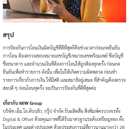
สรุป
การป้องกันการโอนเงินผิดบัญชีที่ดีที่สุดก็คือช่วงเวลาก่อนกดยืนยัน
การโอน ต้องตรวจสอบหมายเลขบัญชี/หมายเลขพร้อมเพย์ ชื่อบัญชี
ชื่อธนาคาร และจำนวนเงินที่ต้องการโอนให้ถูกต้องทุกครั้ง ก่อนกด
ยืนยันเพื่อทำรายการ ดังนั้น เพื่อไม่ให้เกิดความผิดพลาด ก่อนทำ
รายการเกี่ยวกับการเงิน ให้มีสติ และสมาธิอยู่เสมอ ที่สำคัญต้องตรวจ
สอบดี ๆ ก่อนโอนทุครั้ง จะเป็นการป้องกันที่ดีที่สุดค่ะ
เกี่ยวกับ MIW Group
บริษัท เอ็ม.ไอ.ดับบลิว. กรุ๊ป จำกัด รับผลิตสื่อ สิ่งพิมพ์ครบวงจรทั้ง
Digital & Offset ด้วยคุณภาพที่ได้รับมาตรฐานระดับเหรียญทอง ทั้ง
ในประเทศ และต่างประเทศ ด้วยประสบการณ์ที่ยาวนานมากกว่า 28