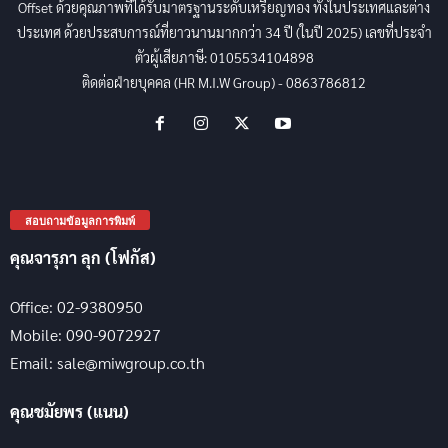
Offset ด้วยคุณภาพที่ได้รับมาตรฐานระดับเหรียญทอง ทั้งในประเทศและต่าง
ประเทศ ด้วยประสบการณ์ที่ยาวนานมากกว่า 34 ปี (ในปี 2025) เลขที่ประจำ
ตัวผู้เสียภาษี: 0105534104898
ติดต่อฝ่ายบุคคล (HR M.I.W Group) - 0863786812
สอบถามข้อมูลการพิมพ์
คุณจารุภา ลุก (โฟกัส)
Office: 02-9380950
Mobile: 090-9072927
Email: sale@miwgroup.co.th
คุณชมัยพร (แนน)