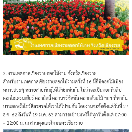
2. งานเทศกาลเชียงรายดอกไม้งาม จังหวัดเชียงราย
สำหรับงานเทศกาลเชียงรายดอกไม้งามครั้งที่ 16 นี้ก็มีดอกไม้เมือง
หนาวสวยๆ หลายสายพันธุ์ให้ได้ชมเช่นกัน ไม่ว่าจะเป็นดอกทิวลิป
ดอกไฮเดรนเยียร์ ดอกลิลลี่ ดอกนาร์ซิสซัส ดอกกล้วยไม้ ฯลฯ ที่พากัน
บานสะพรั่งโชว์สีสวยรอให้เราได้ไปชมกัน โดยงานจะจัดตั้งแต่วันที่ 27
ธ.ค. 62 ถึงวันที่ 19 ม.ค. 63 สามารถเข้าชมฟรีได้ทุกวันตั้งแต่ 07:00
– 22:00 น. ณ สวนตุงและโคมนครเชียงราย