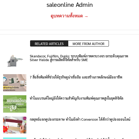
saleonline Admin
ดูบทความทั้งหมด →
RELATED ARTICLES
MORE FROM AUTHOR
Skandacor, Fujifilm, Duplo: ระบบพิมพ์ภาพครบวงจร ยกระดับคุณภาพ
Silver Halide สู่การผลิตดิจิทัลสำหรับ SME
7 สื่อสิ่งพิมพ์ที่ช่วยให้ธุรกิจดูน่าเชื่อถือ และสร้างภาพลักษณ์มืออาชีพ
ทำไมแบรนด์ใหญ่ยังให้ความสำคัญกับงานพิมพ์คุณภาพสูงในยุคดิจิทัล
กลยุทธ์แจกคูปองกระดาษ ทำไมยังทำ Conversion ได้ดีกว่าคูปองออนไลน์