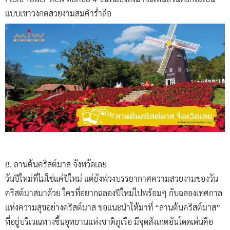
แบบเขาวงกตสวยงามสมคำร่ำลือ
8. ลานต้นคริสต์มาส จังหวัดเลย
วันปีใหม่ที่ไม่ใช่แค่ปีใหม่ แต่ยังพ่วงบรรยากาศความสวยงามของวัน
คริสต์มาสมาด้วย ใครที่อยากฉลองปีใหม่ไปพร้อมๆ กับฉลองเทศกาล
แห่งความสุขอย่างคริสต์มาส ขอแนะนำให้มาที่ “ลานต้นคริสต์มาส”
ที่อยู่บริเวณทางขึ้นอุทยานแห่งชาติภูเรือ มีจุดสังเกตอันโดดเด่นคือ