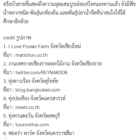
หรือบัวสายที่แสดงถึงความอุดมสมบูรณ์ของบึงหนองหานแล้ว ยังมีพืช
น้ำหลากชนิด พันธุ์นกท้องถิ่น และพันธุ์ปลาน้ำจืดที่น่าสนใจให้ได้
ศึกษาอีกด้วย
credit รูปภาพ
1. I Love Flower Farm จังหวัดเชียงใหม่
ที่มา : matichon.co.th
2. งานเทศกาลเชียงรายดอกไม้งาม จังหวัดเชียงราย
ที่มา : twitter.com/REYNAKOOK
3. ทุ่งดาวเรือง จังหวัดสุโขทัย
ที่มา : blog.bangkokair.com
4. ทุ่งปอเทือง จังหวัดนครสวรรค์
ที่มา : newtv.co.th
5. ทุ่งทานตะวัน จังหวัดลพบุรี
ที่มา : touronthai.com
6. ฟลอร่า พาร์ค จังหวัดนครราชสีมา