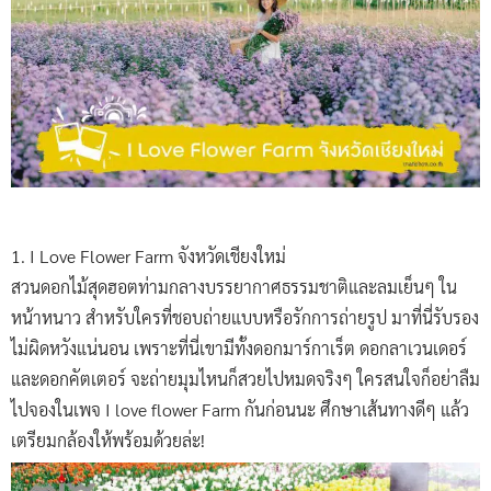
1. I Love Flower Farm จังหวัดเชียงใหม่
สวนดอกไม้สุดฮอตท่ามกลางบรรยากาศธรรมชาติและลมเย็นๆ ใน
หน้าหนาว สำหรับใครที่ชอบถ่ายแบบหรือรักการถ่ายรูป มาที่นี่รับรอง
ไม่ผิดหวังแน่นอน เพราะที่นี่เขามีทั้งดอกมาร์กาเร็ต ดอกลาเวนเดอร์
และดอกคัตเตอร์ จะถ่ายมุมไหนก็สวยไปหมดจริงๆ ใครสนใจก็อย่าลืม
ไปจองในเพจ I love flower Farm กันก่อนนะ ศึกษาเส้นทางดีๆ แล้ว
เตรียมกล้องให้พร้อมด้วยล่ะ!