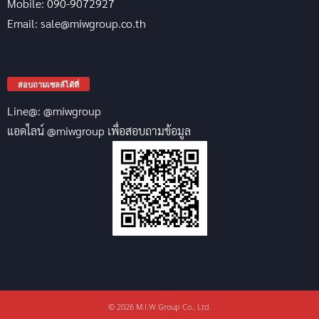
Mobile: 090-9072927
Email: sale@miwgroup.co.th
สอบถามเซลล์ได้ที่
Line@: @miwgroup
แอดไลน์ @miwgroup เพื่อสอบถามข้อมูล
© 2026 M.I.W Group Co., Ltd.