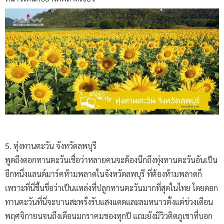
5. ทุ่งทานตะวัน จังหวัดลพบุรี
พูดถึงดอกทานตะวันเชื่อว่าหลายคนจะต้องนึกถึงทุ่งทานตะวันอันเป็น
อีกหนึ่งแลนด์มาร์คห้ามพลาดในจังหวัดลพบุรี ที่ต้องห้ามพลาดก็
เพราะที่นี่ขึ้นชื่อว่าเป็นแหล่งที่ปลูกทานตะวันมากที่สุดในไทย โดยดอก
ทานตะวันที่นี่จะบานสะพรั่งรับแสงแดดและลมหนาวตั้งแต่ช่วงเดือน
พฤศจิกายนจนถึงเดือนมกราคมของทุกปี แถมยังมีวิวติดภูเขาที่บอก