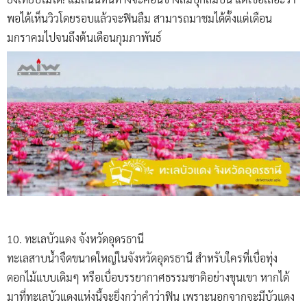
พอได้เห็นวิวโดยรอบแล้วจะฟินลืม สามารถมาชมได้ตั้งแต่เดือน
มกราคมไปจนถึงต้นเดือนกุมภาพันธ์
10. ทะเลบัวแดง จังหวัดอุดรธานี
ทะเลสาบน้ำจืดขนาดใหญ่ในจังหวัดอุดรธานี สำหรับใครที่เบื่อทุ่ง
ดอกไม้แบบเดิมๆ หรือเบื่อบรรยากาศธรรมชาติอย่างขุนเขา หากได้
มาที่ทะเลบัวแดงแห่งนี้จะยิ่งกว่าคำว่าฟิน เพราะนอกจากจะมีบัวแดง