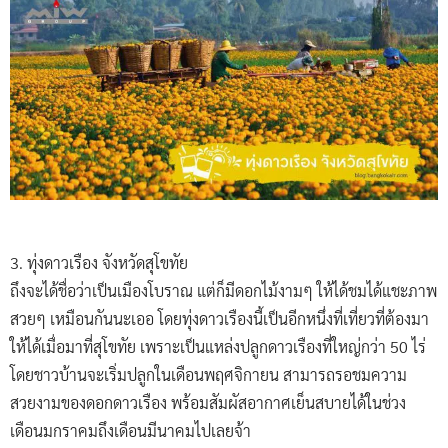
3. ทุ่งดาวเรือง จังหวัดสุโขทัย
ถึงจะได้ชื่อว่าเป็นเมืองโบราณ แต่ก็มีดอกไม้งามๆ ให้ได้ชมได้แชะภาพ
สวยๆ เหมือนกันนะเออ โดยทุ่งดาวเรืองนี้เป็นอีกหนึ่งที่เที่ยวที่ต้องมา
ให้ได้เมื่อมาที่สุโขทัย เพราะเป็นแหล่งปลูกดาวเรืองที่ใหญ่กว่า 50 ไร่
โดยชาวบ้านจะเริ่มปลูกในเดือนพฤศจิกายน สามารถรอชมความ
สวยงามของดอกดาวเรือง พร้อมสัมผัสอากาศเย็นสบายได้ในช่วง
เดือนมกราคมถึงเดือนมีนาคมไปเลยจ้า