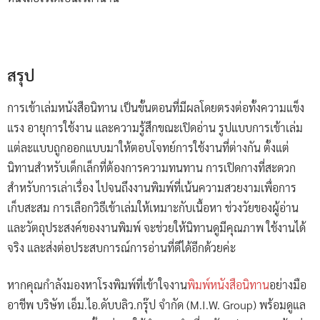
สรุป
การเข้าเล่มหนังสือนิทาน เป็นขั้นตอนที่มีผลโดยตรงต่อทั้งความแข็ง
แรง อายุการใช้งาน และความรู้สึกขณะเปิดอ่าน รูปแบบการเข้าเล่ม
แต่ละแบบถูกออกแบบมาให้ตอบโจทย์การใช้งานที่ต่างกัน ตั้งแต่
นิทานสำหรับเด็กเล็กที่ต้องการความทนทาน การเปิดกางที่สะดวก
สำหรับการเล่าเรื่อง ไปจนถึงงานพิมพ์ที่เน้นความสวยงามเพื่อการ
เก็บสะสม การเลือกวิธีเข้าเล่มให้เหมาะกับเนื้อหา ช่วงวัยของผู้อ่าน
และวัตถุประสงค์ของงานพิมพ์ จะช่วยให้นิทานดูมีคุณภาพ ใช้งานได้
จริง และส่งต่อประสบการณ์การอ่านที่ดีได้อีกด้วยค่ะ
หากคุณกำลังมองหาโรงพิมพ์ที่เข้าใจงาน
พิมพ์หนังสือนิทาน
อย่างมือ
อาชีพ บริษัท เอ็ม.ไอ.ดับบลิว.กรุ๊ป จำกัด (M.I.W. Group) พร้อมดูแล