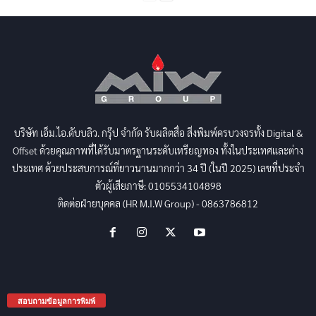
บริษัท เอ็ม.ไอ.ดับบลิว. กรุ๊ป จำกัด รับผลิตสื่อ สิ่งพิมพ์ครบวงจรทั้ง Digital &
Offset ด้วยคุณภาพที่ได้รับมาตรฐานระดับเหรียญทอง ทั้งในประเทศและต่าง
ประเทศ ด้วยประสบการณ์ที่ยาวนานมากกว่า 34 ปี (ในปี 2025) เลขที่ประจำ
ตัวผู้เสียภาษี: 0105534104898
ติดต่อฝ่ายบุคคล (HR M.I.W Group) - 0863786812
สอบถามข้อมูลการพิมพ์