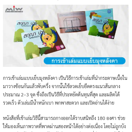
การเข้าเล่มแบบเย็บมุงหลังคา เป็นวิธีการเข้าเล่มที่นำกระดาษเนื้อใน
มาวางซ้อนกันแล้วพับครึ่ง จากนั้นใช้ลวดเย็บยึดตรงแนวสันกลาง
ประมาณ 2–3 จุด ซึ่งถือเป็นวิธีที่ประหยัดต้นทุนที่สุด และผลิตได้
รวดเร็ว ตัวเล่มมีน้ำหนักเบา พกพาสะดวก และเปิดอ่านได้ง่าย
หนังสือที่เข้าเล่มวิธีนี้สามารถกางออกได้ราบสนิทถึง 180 องศา ช่วย
ให้มองเห็นภาพวาดที่พาดผ่านสองหน้าได้อย่างต่อเนื่อง โดยไม่ถูกบัง