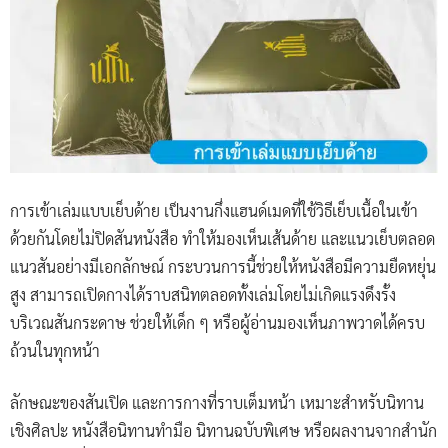
การเข้าเล่มแบบเย็บด้าย เป็นงานกึ่งแฮนด์เมดที่ใช้วิธีเย็บเนื้อในเข้า
ด้วยกันโดยไม่ปิดสันหนังสือ ทำให้มองเห็นเส้นด้าย และแนวเย็บตลอด
แนวสันอย่างมีเอกลักษณ์ กระบวนการนี้ช่วยให้หนังสือมีความยืดหยุ่น
สูง สามารถเปิดกางได้ราบสนิทตลอดทั้งเล่มโดยไม่เกิดแรงดึงรั้ง
บริเวณสันกระดาษ ช่วยให้เด็ก ๆ หรือผู้อ่านมองเห็นภาพวาดได้ครบ
ถ้วนในทุกหน้า
ลักษณะของสันเปิด และการกางที่ราบเต็มหน้า เหมาะสำหรับนิทาน
เชิงศิลปะ หนังสือนิทานทำมือ นิทานฉบับพิเศษ หรือผลงานจากสำนัก