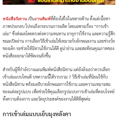
เป็น
ที่ต้องใส่ใจในหลายด้าน ตั้งแต่เนื้อหา
หนังสือนิทาน
งานพิมพ์
ภาพประกอบ ไปจนถึงกระบวนการผลิต โดยเฉพาะเรื่อง “การเข้า
เล่ม” ซึ่งส่งผลโดยตรงต่อความทนทาน อายุการใช้งาน และความรู้สึก
ขณะเปิดอ่าน การเลือกวิธีเข้าเล่มให้เหมาะกับลักษณะงาน และช่วงวัย
ของเด็ก จะช่วยให้นิทานใช้งานได้ดี ดูน่าอ่าน และสะท้อนคุณภาพของ
หนังสือออกมาได้ชัดเจนยิ่งขึ้น
สำหรับผู้ที่กำลังวางแผนพิมพ์หนังสือนิทาน แต่ยังลังเลว่าควรเลือก
เข้าเล่มแบบไหนดี บทความนี้ได้รวบรวม 7 วิธีเข้าเล่มที่นิยมใช้กับ
หนังสือนิทาน พร้อมอธิบายลักษณะการใช้งาน และความเหมาะสม
ของแต่ละรูปแบบ เพื่อช่วยให้คุณเลือกรูปแบบการเข้าเล่มที่ตอบโจทย์
ทั้งความต้องการ และวัตถุประสงค์ของงานได้ดีที่สุดค่ะ
การเข้าเล่มแบบเย็บมุงหลังคา