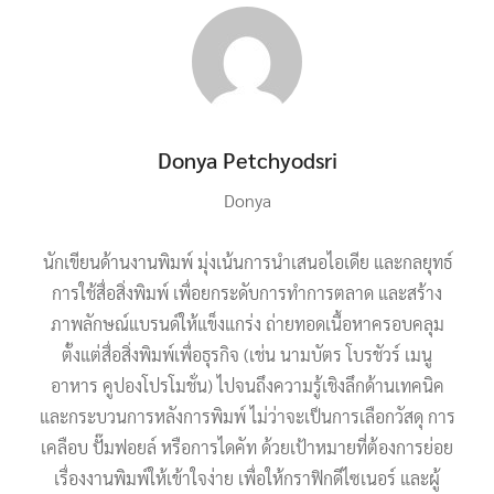
Donya Petchyodsri
Donya
นักเขียนด้านงานพิมพ์ มุ่งเน้นการนำเสนอไอเดีย และกลยุทธ์
การใช้สื่อสิ่งพิมพ์ เพื่อยกระดับการทำการตลาด และสร้าง
ภาพลักษณ์แบรนด์ให้แข็งแกร่ง ถ่ายทอดเนื้อหาครอบคลุม
ตั้งแต่สื่อสิ่งพิมพ์เพื่อธุรกิจ (เช่น นามบัตร โบรชัวร์ เมนู
อาหาร คูปองโปรโมชั่น) ไปจนถึงความรู้เชิงลึกด้านเทคนิค
และกระบวนการหลังการพิมพ์ ไม่ว่าจะเป็นการเลือกวัสดุ การ
เคลือบ ปั๊มฟอยล์ หรือการไดคัท ด้วยเป้าหมายที่ต้องการย่อย
เรื่องงานพิมพ์ให้เข้าใจง่าย เพื่อให้กราฟิกดีไซเนอร์ และผู้