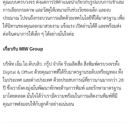
คุณแบบครบวงจร ตั้งแต่การให้คำแนะนำเกี่ยวกับรูปแบบการเข้าเล่ม
การเลือกกระดาษ และวัสดุให้เหมาะกับช่วงวัยของเด็ก และงบ
ประมาณ ไปจนถึงกระบวนการผลิตด้วยเทคโนโลยีที่ได้มาตรฐาน เพื่อ
ให้นิทานของคุณออกมาสวยงาม แข็งแรง เปิดอ่านได้ดี และพร้อมส่ง
ต่อจินตนาการให้เด็ก ๆ ได้อย่างมั่นใจค่ะ
เกี่ยวกับ MIW Group
บริษัท เอ็ม.ไอ.ดับบลิว. กรุ๊ป จำกัด รับผลิตสื่อ สิ่งพิมพ์ครบวงจรทั้ง
Digital & Offset ด้วยคุณภาพที่ได้รับมาตรฐานระดับเหรียญทอง ทั้ง
ในประเทศ และต่างประเทศ ด้วยประสบการณ์ที่ยาวนานมากกว่า 28
ปี ซึ่งเรายังคงมุ่งมั่นพัฒนาทักษะด้านการพิมพ์ และรักษามาตรฐาน
มาโดยตลอด มั่นใจได้ว่าเรามีความพร้อมในการผลิตงานพิมพ์ที่มี
คุณภาพส่งมอบให้กับลูกค้าอย่างแน่นอน