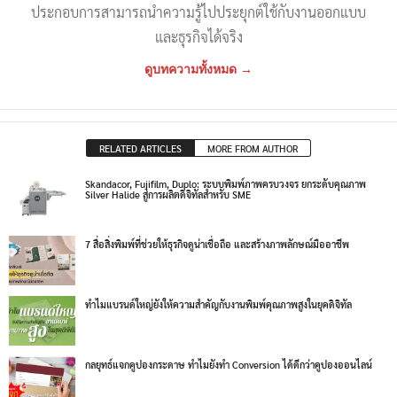
ประกอบการสามารถนำความรู้ไปประยุกต์ใช้กับงานออกแบบ
และธุรกิจได้จริง
ดูบทความทั้งหมด →
RELATED ARTICLES
MORE FROM AUTHOR
Skandacor, Fujifilm, Duplo: ระบบพิมพ์ภาพครบวงจร ยกระดับคุณภาพ
Silver Halide สู่การผลิตดิจิทัลสำหรับ SME
7 สื่อสิ่งพิมพ์ที่ช่วยให้ธุรกิจดูน่าเชื่อถือ และสร้างภาพลักษณ์มืออาชีพ
ทำไมแบรนด์ใหญ่ยังให้ความสำคัญกับงานพิมพ์คุณภาพสูงในยุคดิจิทัล
กลยุทธ์แจกคูปองกระดาษ ทำไมยังทำ Conversion ได้ดีกว่าคูปองออนไลน์