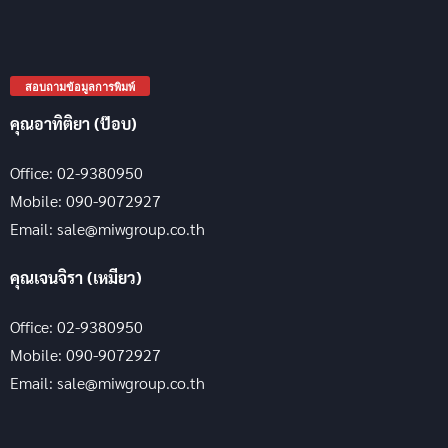
แอดไลน์ @miwgroup เพื่อสอบถามข้อมูล
© 2026 M.I.W Group Co., Ltd.