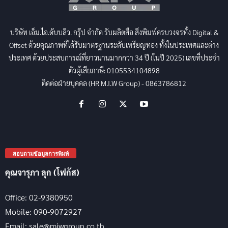
Office: 02-9380950
Mobile: 090-9072928
Email: sale@miwgroup.co.th
คุณอัญชลี (จี๊ด)
Mobile: 084-643-4777
Email: anchalee.s@miwgroup.co.th
คุณวรรณาฏ (บิว)
Office: 02-9380950
Mobile: 092-3538232
Email: sale@miwgroup.co.th