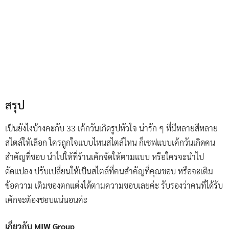
ในประเทศ และต่างประเทศ ด้วยประสบการณ์ที่ยาวนานมากกว่า 28
ปี ซึ่งเรายังคงมุ่งมั่นพัฒนาทักษะด้านการพิมพ์ และรักษามาตรฐาน
มาโดยตลอด มั่นใจได้ว่าเรามีความพร้อมในการผลิตงานพิมพ์ที่มี
คุณภาพส่งมอบให้กับลูกค้าอย่างแน่นอน
ขอบคุณรูปภาพจาก
https://www.pinterest.com/
Donya Petchyodsri
Donya