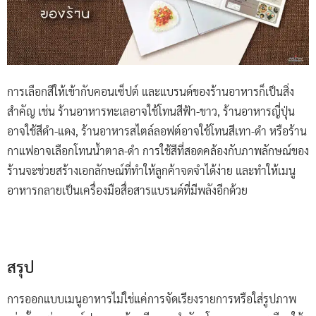
การเลือกสีให้เข้ากับคอนเซ็ปต์ และแบรนด์ของร้านอาหารก็เป็นสิ่ง
สำคัญ เช่น ร้านอาหารทะเลอาจใช้โทนสีฟ้า-ขาว, ร้านอาหารญี่ปุ่น
อาจใช้สีดำ-แดง, ร้านอาหารสไตล์ลอฟต์อาจใช้โทนสีเทา-ดำ หรือร้าน
กาแฟอาจเลือกโทนน้ำตาล-ดำ การใช้สีที่สอดคล้องกับภาพลักษณ์ของ
ร้านจะช่วยสร้างเอกลักษณ์ที่ทำให้ลูกค้าจดจำได้ง่าย และทำให้เมนู
อาหารกลายเป็นเครื่องมือสื่อสารแบรนด์ที่มีพลังอีกด้วย
สรุป
การออกแบบเมนูอาหารไม่ใช่แค่การจัดเรียงรายการหรือใส่รูปภาพ