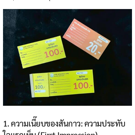
1. ความเนี๊ยบของสันกาว: ความประทับ
ใจแรกเห็น (First Impression)