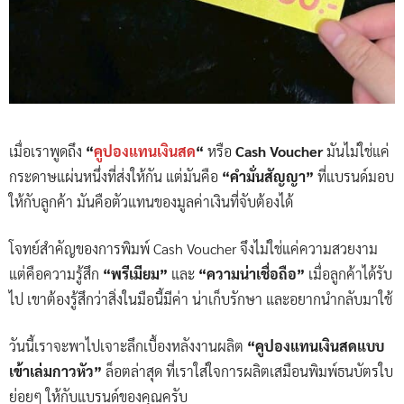
เมื่อเราพูดถึง
“
คูปองแทนเงินสด
“
หรือ
Cash Voucher
มันไม่ใช่แค่
กระดาษแผ่นหนึ่งที่ส่งให้กัน แต่มันคือ
“คำมั่นสัญญา”
ที่แบรนด์มอบ
ให้กับลูกค้า มันคือตัวแทนของมูลค่าเงินที่จับต้องได้
โจทย์สำคัญของการพิมพ์ Cash Voucher จึงไม่ใช่แค่ความสวยงาม
แต่คือความรู้สึก
“พรีเมียม”
และ
“ความน่าเชื่อถือ”
เมื่อลูกค้าได้รับ
ไป เขาต้องรู้สึกว่าสิ่งในมือนี้มีค่า น่าเก็บรักษา และอยากนำกลับมาใช้
วันนี้เราจะพาไปเจาะลึกเบื้องหลังงานผลิต
“คูปองแทนเงินสดแบบ
เข้าเล่มกาวหัว”
ล็อตล่าสุด ที่เราใส่ใจการผลิตเสมือนพิมพ์ธนบัตรใบ
ย่อยๆ ให้กับแบรนด์ของคุณครับ