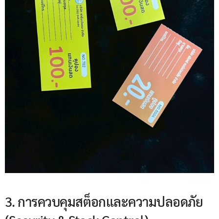
3. การควบคุมสต็อกและความปลอดภัย