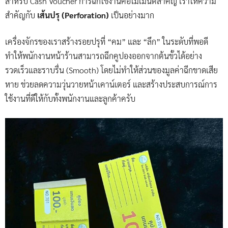
สำหรับ Cash Voucher การฉีกใช้งานคือโมเมนต์สำคัญ เราให้ความ
สำคัญกับ
เส้นปรุ (Perforation)
เป็นอย่างมาก
เครื่องจักรของเราสร้างรอยปรุที่ “คม” และ “ลึก” ในระดับที่พอดี
ทำให้พนักงานหน้าร้านสามารถฉีกคูปองออกจากต้นขั้วได้อย่าง
รวดเร็วและราบรื่น (Smooth) โดยไม่ทำให้ส่วนของมูลค่าฉีกขาดเสีย
หาย ช่วยลดความวุ่นวายหน้าเคาน์เตอร์ และสร้างประสบการณ์การ
ใช้งานที่ดีให้กับทั้งพนักงานและลูกค้าครับ