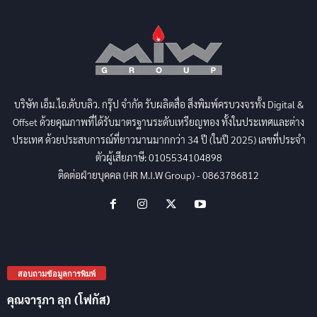
บริษัท เอ็ม.ไอ.ดับบลิว. กรุ๊ป จำกัด รับผลิตสื่อ สิ่งพิมพ์ครบวงจรทั้ง Digital &
Offset ด้วยคุณภาพที่ได้รับมาตรฐานระดับเหรียญทอง ทั้งในประเทศและต่าง
ประเทศ ด้วยประสบการณ์ที่ยาวนานมากกว่า 34 ปี (ในปี 2025) เลขที่ประจำ
ตัวผู้เสียภาษี: 0105534104898
ติดต่อฝ่ายบุคคล (HR M.I.W Group) - 0863786812
สอบถามข้อมูลการพิมพ์
คุณจารุภา ลุก (โฟกัส)