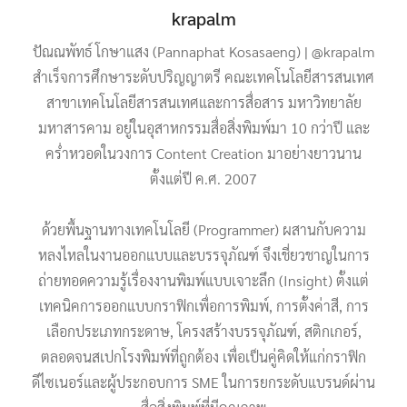
krapalm
ปัณณพัทธ์ โกษาแสง (Pannaphat Kosasaeng) | @krapalm
สำเร็จการศึกษาระดับปริญญาตรี คณะเทคโนโลยีสารสนเทศ
สาขาเทคโนโลยีสารสนเทศและการสื่อสาร มหาวิทยาลัย
มหาสารคาม อยู่ในอุสาหกรรมสื่อสิ่งพิมพ์มา 10 กว่าปี และ
คร่ำหวอดในวงการ Content Creation มาอย่างยาวนาน
ตั้งแต่ปี ค.ศ. 2007
ด้วยพื้นฐานทางเทคโนโลยี (Programmer) ผสานกับความ
หลงไหลในงานออกแบบและบรรจุภัณฑ์ จึงเชี่ยวชาญในการ
ถ่ายทอดความรู้เรื่องงานพิมพ์แบบเจาะลึก (Insight) ตั้งแต่
เทคนิคการออกแบบกราฟิกเพื่อการพิมพ์, การตั้งค่าสี, การ
เลือกประเภทกระดาษ, โครงสร้างบรรจุภัณฑ์, สติกเกอร์,
ตลอดจนสเปกโรงพิมพ์ที่ถูกต้อง เพื่อเป็นคู่คิดให้แก่กราฟิก
ดีไซเนอร์และผู้ประกอบการ SME ในการยกระดับแบรนด์ผ่าน