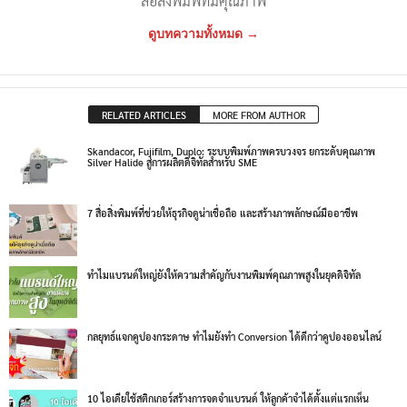
สื่อสิ่งพิมพ์ที่มีคุณภาพ
ดูบทความทั้งหมด →
RELATED ARTICLES
MORE FROM AUTHOR
Skandacor, Fujifilm, Duplo: ระบบพิมพ์ภาพครบวงจร ยกระดับคุณภาพ
Silver Halide สู่การผลิตดิจิทัลสำหรับ SME
7 สื่อสิ่งพิมพ์ที่ช่วยให้ธุรกิจดูน่าเชื่อถือ และสร้างภาพลักษณ์มืออาชีพ
ทำไมแบรนด์ใหญ่ยังให้ความสำคัญกับงานพิมพ์คุณภาพสูงในยุคดิจิทัล
กลยุทธ์แจกคูปองกระดาษ ทำไมยังทำ Conversion ได้ดีกว่าคูปองออนไลน์
10 ไอเดียใช้สติกเกอร์สร้างการจดจำแบรนด์ ให้ลูกค้าจำได้ตั้งแต่แรกเห็น