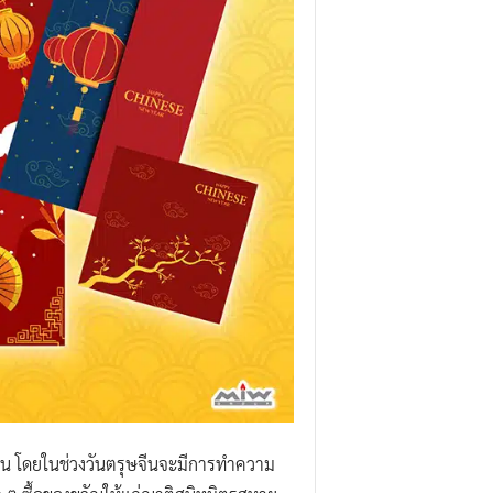
น โดยในช่วงวันตรุษจีนจะมีการทำความ