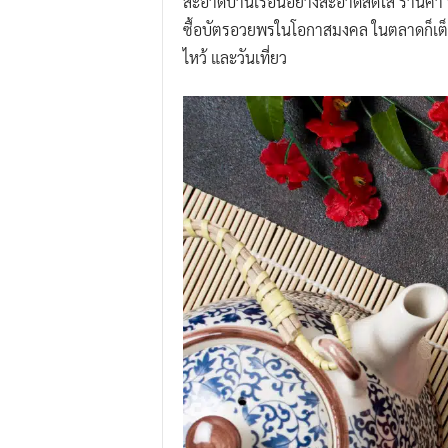
สะอาดบ้านเรือนอย่างสะอาดสดใส ร้านค้า ห้
ซื้อบัตรอวยพรในโอกาสมงคล ในตลาดก็เต็มไปด้
ไหว้ และวันเที่ยว