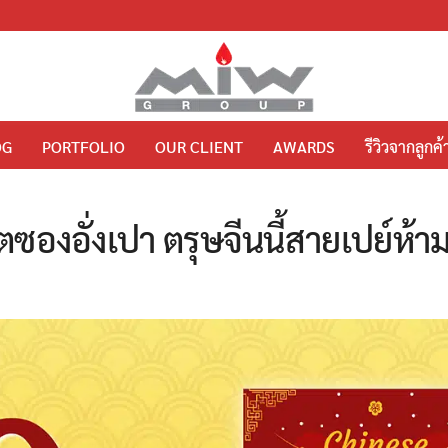
OG
PORTFOLIO
OUR CLIENT
AWARDS
รีวิวจากลูกค้
ซองอั่งเปา ตรุษจีนนี้สายเปย์ห้