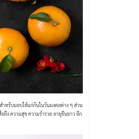
งิน สำหรับมอบให้แก่กันในวันมงคลต่าง ๆ ส่วน
ื่อถึง ความสุข ความร่ำรวย อายุยืนยาว อีก