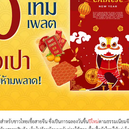
นสำหรับชาวไทยเชื้อสายจีน ซึ่งเป็นการฉลองวันขึ้น
ปีใหม่
ตามธรรมเนียมจี