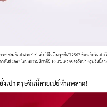
รทำซองอั่งเปาสวย ๆ สำหรับใช้ในวันตรุษจีนปี 2567 ที่ตรงกับวันเสาร์ที่ 1
 9 กุมภาพันธ์ 2567 ในบทความนี้เราก็มี 10 เทมเพลตซองอั่งเปา ตรุษจีนน
่งเปา ตรุษจีนนี้สายเปย์ห้ามพลาด!