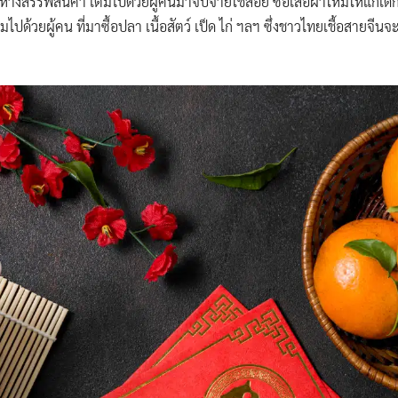
างสรรพสินค้า เต็มไปด้วยผู้คนมาจับจ่ายใช้สอย ซื้อเสื้อผ้าใหม่ให้แก่เด
วยผู้คน ที่มาซื้อปลา เนื้อสัตว์ เป็ด ไก่ ฯลฯ ซึ่งชาวไทยเชื้อสายจีนจะถื