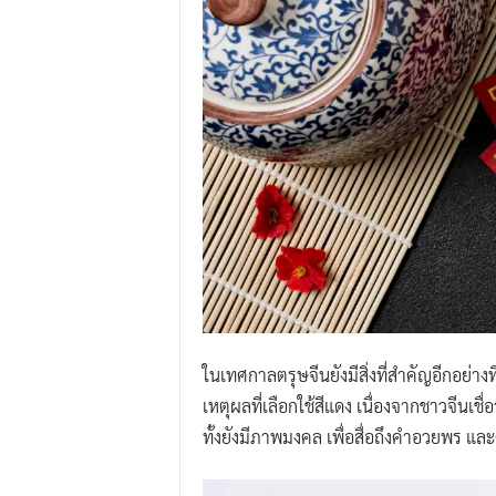
ในเทศกาลตรุษจีนยังมีสิ่งที่สำคัญอีกอย่างท
เหตุผลที่เลือกใช้สีแดง เนื่องจากชาวจีนเ
ทั้งยังมีภาพมงคล เพื่อสื่อถึงคำอวยพร และ