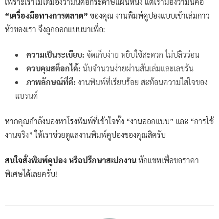
เพราะเราไม่ได้มองว่ามันคือกระดาษแผ่นหนึ่ง แต่เรามองว่ามันคือ
“เครื่องมือทางการตลาด”
ของคุณ งานพิมพ์คูปองแบบเข้าเล่มกาว
หัวของเรา จึงถูกออกแบบมาเพื่อ:
ความเป็นระเบียบ:
จัดเก็บง่าย หยิบใช้สะดวก ไม่ปลิวว่อน
ควบคุมสต็อกได้:
นับจำนวนง่ายผ่านสันเล่มและเลขรัน
ภาพลักษณ์ที่ดี:
งานพิมพ์ที่เรียบร้อย สะท้อนความใส่ใจของ
แบรนด์
หากคุณกำลังมองหาโรงพิมพ์ที่เข้าใจทั้ง “งานออกแบบ” และ “การใช้
งานจริง” ให้เราช่วยดูแลงานพิมพ์คูปองของคุณสิครับ
สนใจสั่งพิมพ์คูปอง หรือปรึกษาสเปกงาน
ทักแชทเพื่อขอราคา
พิเศษได้เลยครับ!