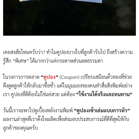
เคยสงสัยไหมครับว่า? ทำไมคูปองบางใบที่ลูกค้ารับไป ถึงสร้างความ
รู้สึก “พิเศษ” ได้มากกว่าแค่กระดาษส่วนลดธรรมดา
ในวงการการตลาด
“
คูปอง
“
(Coupon) เปรียบเสมือนตั๋วทองที่ช่วย
ดึงดูดลูกค้าให้กลับมาซื้อซ้ำ แต่ในมุมมองของคนทำสื่อสิ่งพิมพ์อย่าง
เรา คูปองที่ดีต้องไม่ใช่แค่สวย แต่ต้อง
“ใช้งานได้จริงและทนทาน”
วันนี้เราจะพาไปดูเบื้องหลังงานพิมพ์
“คูปองเข้าเล่มแบบกาวหัว”
ผลงานล่าสุดที่เราตั้งใจผลิตเพื่อส่งมอบประสบการณ์ที่ดีที่สุดให้กับ
ลูกค้าของคุณครับ