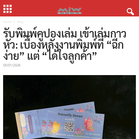
Home
Blog
รับพิมพ์คูปองเล่ม เข้าเล่มกาว
หัว: เบื้องหลังงานพิมพ์ที่ “ฉีก
ง่าย” แต่ “ได้ใจลูกค้า”
05/01/2026