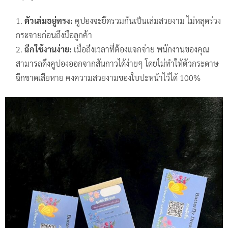
ตัวเล่มอยู่ทรง:
คูปองจะยึดรวมกันเป็นเล่มสวยงาม ไม่หลุดร่วง
กระจายก่อนถึงมือลูกค้า
ฉีกใช้งานง่าย:
เมื่อถึงเวลาที่ต้องแจกจ่าย พนักงานของคุณ
สามารถดึงคูปองออกจากสันกาวได้ง่ายๆ โดยไม่ทำให้ตัวกระดาษ
ฉีกขาดเสียหาย คงความสวยงามของใบปะหน้าไว้ได้ 100%