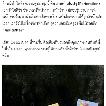
อีกหนึ่งไฮไลท์ของงานคูปองชุดนี้ คือ
งานทำเส้นปรุ (Perforation)
เราเข้าใจดีว่า ช่วงเวลาที่หน้างาน (หน้าร้าน) มักจะวุ่นวาย การที่
พนักงานต้องมานั่งเล็งเพื่อฉีกหางบัตร หรือฉีกส่วนลดให้ลูกค้านั้นเสีย
เวลา เราจึงใช้เครื่องจักรทำเส้นปรุความละเอียดสูง เพื่อให้รอยฉีก
“คมและตรง”
เสียง
แคว่ก!
เบาๆ ที่ราบรื่น คือเสียงที่บ่งบอกถึงคุณภาพงานพิมพ์ที่
ใส่ใจใน User Experience ของผู้ใช้งานจริง ทั้งฝั่งร้านค้าและฝั่งลูกค้า
ครับ