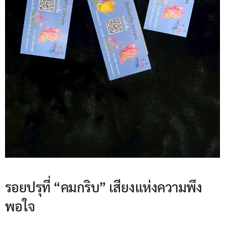
รอยปรุที่ “คมกริบ” เสียงแห่งความพึง
พอใจ