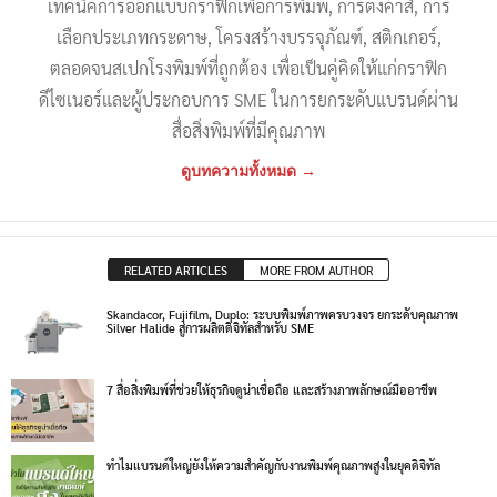
เทคนิคการออกแบบกราฟิกเพื่อการพิมพ์, การตั้งค่าสี, การ
เลือกประเภทกระดาษ, โครงสร้างบรรจุภัณฑ์, สติกเกอร์,
ตลอดจนสเปกโรงพิมพ์ที่ถูกต้อง เพื่อเป็นคู่คิดให้แก่กราฟิก
ดีไซเนอร์และผู้ประกอบการ SME ในการยกระดับแบรนด์ผ่าน
สื่อสิ่งพิมพ์ที่มีคุณภาพ
ดูบทความทั้งหมด →
RELATED ARTICLES
MORE FROM AUTHOR
Skandacor, Fujifilm, Duplo: ระบบพิมพ์ภาพครบวงจร ยกระดับคุณภาพ
Silver Halide สู่การผลิตดิจิทัลสำหรับ SME
7 สื่อสิ่งพิมพ์ที่ช่วยให้ธุรกิจดูน่าเชื่อถือ และสร้างภาพลักษณ์มืออาชีพ
ทำไมแบรนด์ใหญ่ยังให้ความสำคัญกับงานพิมพ์คุณภาพสูงในยุคดิจิทัล