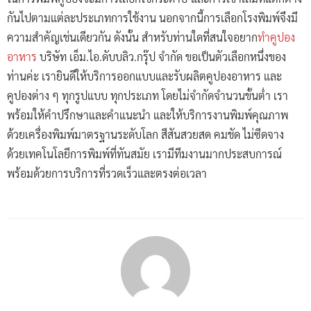
กันไปตามแต่ละประเภทการใช้งาน นอกจากนี้การเลือกโรงพิมพ์จึงมี
ความสำคัญเช่นเดียวกัน ดังนั้น สำหรับท่านใดที่สนใจอยาก
ทำคูปอง
อาหาร
บริษัท เอ็ม.ไอ.ดับบลิว.กรุ๊ป จำกัด ขอเป็นตัวเลือกหนึ่งของ
ท่านค่ะ เรายินดีให้บริการออกแบบและรับผลิตคูปองอาหาร และ
คูปองต่าง ๆ ทุกรูปแบบ ทุกประเภท โดยไม่จำกัดจำนวนขั้นต่ำ เรา
พร้อมให้คำปรึกษาและคำแนะนำ และให้บริการงานพิมพ์คุณภาพ
ด้วยเครื่องพิมพ์มาตรฐานระดับโลก สีสันสวยสด คมชัด ไม่ซีดจาง
ด้วยเทคโนโลยีการพิมพ์ที่ทันสมัย เรามีทีมงานมากประสบการณ์
พร้อมด้วยการบริการที่รวดเร็วและตรงต่อเวลา