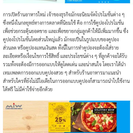
การเปิดร้านอาหารใหม่ เจ้าของธุรกิจมักจะนิยมจัดโปรโมชั่นต่าง ๆ
ซึ่งหนึ่งในกลยุทธ์ทางการตลาดที่นิยมใช้ คือ การใช้คูปองโปรโมชั่น
เพื่อช่วยกระตุ้นยอดขาย และเพื่อขยายกลุ่มลูกค้าให้มีเพิ่มมากขึ้น ซึ่ง
คูปองโปรโมชั่นโดยส่วนใหญ่แล้ว มักจะเป็นในรูปแบบของคูปอง
ส่วนลด หรือคูปองแทนเงินสด ทั้งนี้ในการทำคูปองจะต้องใส่ราย
ละเอียดหรือเงื่อนไขการใช้สิทธิ์ และประโยชน์ต่าง ๆ ที่ลูกค้าจะได้รับ
รวมทั้งจะต้องมีการออกแบบให้ดูโดดเด่น และน่าสนใจ โดยเราได้นำ
เทมเพลตการออกแบบคูปองสวย ๆ สำหรับร้านอาหารมาแนะนำ
สำหรับใครที่ยังไม่มีไอเดียในการออกแบบคูปองก็สามารถนำไปใช้งาน
ได้ฟรี ไม่มีค่าใช้จ่ายอีกด้วย