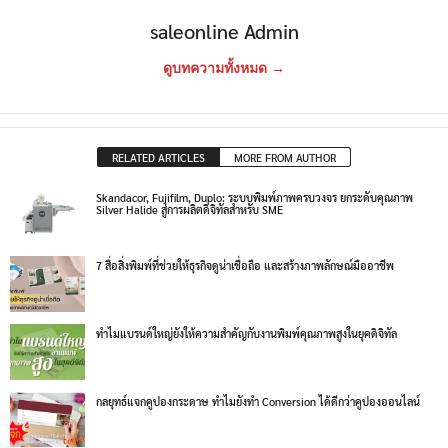
saleonline Admin
ดูบทความทั้งหมด →
RELATED ARTICLES
MORE FROM AUTHOR
Skandacor, Fujifilm, Duplo: ระบบพิมพ์ภาพครบวงจร ยกระดับคุณภาพ
Silver Halide สู่การผลิตดิจิทัลสำหรับ SME
7 สื่อสิ่งพิมพ์ที่ช่วยให้ธุรกิจดูน่าเชื่อถือ และสร้างภาพลักษณ์มืออาชีพ
ทำไมแบรนด์ใหญ่ยังให้ความสำคัญกับงานพิมพ์คุณภาพสูงในยุคดิจิทัล
กลยุทธ์แจกคูปองกระดาษ ทำไมยังทำ Conversion ได้ดีกว่าคูปองออนไลน์