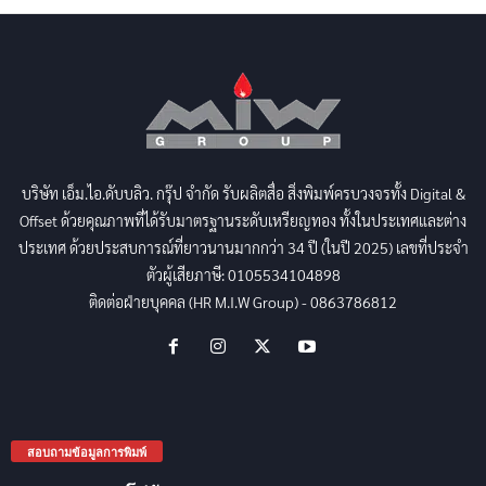
บริษัท เอ็ม.ไอ.ดับบลิว. กรุ๊ป จำกัด รับผลิตสื่อ สิ่งพิมพ์ครบวงจรทั้ง Digital &
Offset ด้วยคุณภาพที่ได้รับมาตรฐานระดับเหรียญทอง ทั้งในประเทศและต่าง
ประเทศ ด้วยประสบการณ์ที่ยาวนานมากกว่า 34 ปี (ในปี 2025) เลขที่ประจำ
ตัวผู้เสียภาษี: 0105534104898
ติดต่อฝ่ายบุคคล (HR M.I.W Group) - 0863786812
สอบถามข้อมูลการพิมพ์