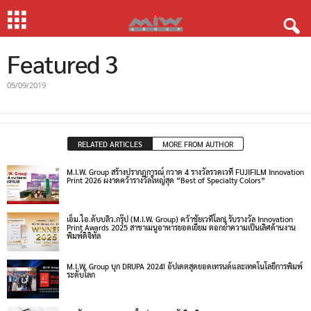
Featured 3
05/09/2019
RELATED ARTICLES
MORE FROM AUTHOR
M.I.W. Group สร้างปรากฏการณ์ กวาด 4 รางวัลรวดเวที FUJIFILM Innovation
Print 2026 ผงาดคว้ารางวัลใหญ่สุด “Best of Specialty Colors”
เอ็ม.ไอ.ดับบลิว.กรุ๊ป (M.I.W. Group) คว้าชัยเวทีโลก! รับรางวัล Innovation
Print Awards 2025 สาขาเมนูอาหารยอดเยี่ยม ตอกย้ำความเป็นเลิศด้านงาน
พิมพ์ดิจิทัล
M.I.W. Group บุก DRUPA 2024! อัปเดตสุดยอดเทรนด์และเทคโนโลยีการพิมพ์
ระดับโลก