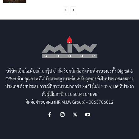
บริษัท เอ็ม.ไอ.ดับบลิว. กรุ๊ป จำกัด รับผลิตสื่อ สิ่งพิมพ์ครบวงจรทั้ง Digital &
Offset ด้วยคุณภาพที่ได้รับมาตรฐานระดับเหรียญทอง ทั้งในประเทศและต่าง
ประเทศ ด้วยประสบการณ์ที่ยาวนานมากกว่า 34 ปี (ในปี 2025) เลขที่ประจำ
ตัวผู้เสียภาษี: 0105534104898
ติดต่อฝ่ายบุคคล (HR M.I.W Group) - 0863786812