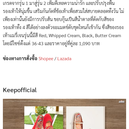
เกรดจากรุ่น 1 มาสู่รุ่น 2 เพิ่มดีเทลความน่ารัก และปรับปรุงพื้น
รองเท้าให้นุ่มขึ้น เสริมกันกัดที่ข้อเท้าเพื่อสวมใส่สบายตลอดทั้งวัน ไม่
เพียงเท่านั้นยังมีการปรับส้น ขอบกุ๊นเป็นสีน้ำตาลที่ตัดกับสีของ
รองเท้าทั้ง 4 สีได้อย่างลงตัวจะแมตช์ดับชุดไหนก็เข้ากัน ซึ่งสีของรอง
เท้าแมรี่เจนรุ่นนี้มีสี Red, Whipped Cream, Black, Butter Cream
โดยมีไซซ์ตั้งแต่ 36-43 และราคาอยู่ที่คู่ละ 1,090 บาท
ช่องทางการสั่งซื้อ
Shopee
/
Lazada
Keepofficial