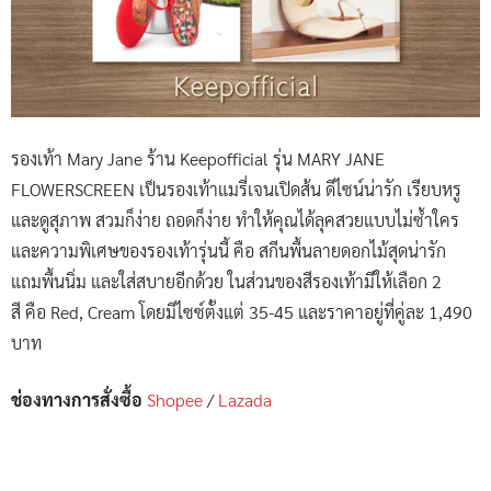
รองเท้า Mary Jane ร้าน Keepofficial รุ่น MARY JANE
FLOWERSCREEN เป็นรองเท้าแมรี่เจนเปิดส้น ดีไซน์น่ารัก เรียบหรู
และดูสุภาพ สวมก็ง่าย ถอดก็ง่าย ทำให้คุณได้ลุคสวยแบบไม่ซ้ำใคร
และความพิเศษของรองเท้ารุ่นนี้ คือ สกีนพื้นลายดอกไม้สุดน่ารัก
แถมพื้นนิ่ม และใส่สบายอีกด้วย ในส่วนของสีรองเท้ามีให้เลือก 2
สี คือ Red, Cream โดยมีไซซ์ตั้งแต่ 35-45 และราคาอยู่ที่คู่ละ 1,490
บาท
ช่องทางการสั่งซื้อ
Shopee
/
Lazada