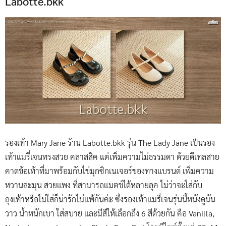
Labotte.bkk
รองเท้า Mary Jane ร้าน Labotte.bkk รุ่น The Lady Jane เป็นรอง
เท้าแมรี่เจนทรงสวย คลาสสิค แต่เพิ่มความไม่ธรรมดา ด้วยดีเทลสาย
คาดข้อเท้าที่มาพร้อมกับไข่มุกซิกเนเจอร์ของทางแบรนด์ เพิ่มความ
หวานละมุน สวยแพง ที่สามารถแมตช์ได้หลายลุค ไม่ว่าจะใส่กับ
ถุงเท้าหรือไม่ใส่ก็น่ารักไม่แพ้กันค่ะ ซึ่งรองเท้าแมรี่เจนรุ่นนี้หนังดูมัน
วาว น้ำหนักเบา ใส่สบาย และมีสีให้เลือกถึง 6 สีด้วยกัน คือ Vanilla,