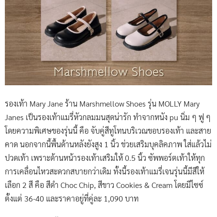
รองเท้า Mary Jane ร้าน Marshmellow Shoes รุ่น MOLLY Mary
Janes เป็นรองเท้าแมรี่หัวกลมมนสุดน่ารัก ทำจากหนัง pu นิ่ม ๆ ฟู ๆ
โดยความพิเศษของรุ่นนี้ คือ จับคู่สีทูโทนบริเวณขอบรองเท้า และสาย
คาด นอกจากนี้พื้นด้านหลังยังสูง 1 นิ้ว ช่วยเสริมบุคลิคภาพ ใส่แล้วไม่
ปวดเท้า เพราะด้านหน้ารองเท้าเสริมให้ 0.5 นิ้ว ซัพพอร์ตเท้าให้ทุก
การเคลื่อนไหวสะดวกสบายกว่าเดิม ทั้งนี้รองเท้าแมรี่เจนรุ่นนี้มีสีให้
เลือก 2 สี คือ สีดำ Choc Chip, สีขาว Cookies & Cream โดยมีไซซ์
ตั้งแต่ 36-40 และราคาอยู่ที่คู่ละ 1,090 บาท