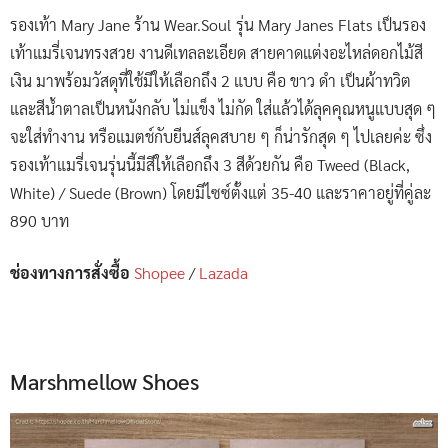
รองเท้า Mary Jane ร้าน Wear.Soul รุ่น Mary Janes Flats เป็นรอง
เท้าแมรี่เจนทรงสวย งานดีเทลละเอียด สายคาดแต่งอะไหล่ดอกไม้สี
เงิน มาพร้อมวัสดุที่ใช้มีให้เลือกถึง 2 แบบ คือ ขาว ดำ เป็นผ้าทวิต
และสีน้ำตาลเป็นหนังกลับ ไม่แข็ง ไม่กัด ใส่แล้วได้ลุคคุณหนูแบบสุด ๆ
จะใส่ทำงาน หรือแมตช์กับยีนส์ลุคสบาย ๆ ก็น่ารักสุด ๆ ไปเลยค่ะ ซึ่ง
รองเท้าแมรี่เจนรุ่นนี้มีสีให้เลือกถึง 3 สีด้วยกัน คือ Tweed (Black,
White) / Suede (Brown) โดยมีไซซ์ตั้งแต่ 35-40 และราคาอยู่ที่คู่ละ
890 บาท
ช่องทางการสั่งซื้อ
Shopee
/
Lazada
Marshmellow Shoes