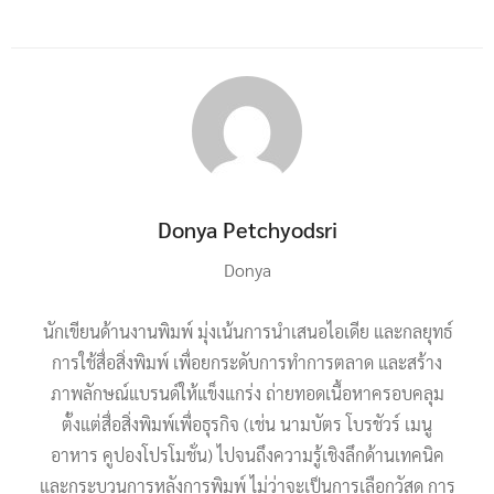
Donya Petchyodsri
Donya
นักเขียนด้านงานพิมพ์ มุ่งเน้นการนำเสนอไอเดีย และกลยุทธ์
การใช้สื่อสิ่งพิมพ์ เพื่อยกระดับการทำการตลาด และสร้าง
ภาพลักษณ์แบรนด์ให้แข็งแกร่ง ถ่ายทอดเนื้อหาครอบคลุม
ตั้งแต่สื่อสิ่งพิมพ์เพื่อธุรกิจ (เช่น นามบัตร โบรชัวร์ เมนู
อาหาร คูปองโปรโมชั่น) ไปจนถึงความรู้เชิงลึกด้านเทคนิค
และกระบวนการหลังการพิมพ์ ไม่ว่าจะเป็นการเลือกวัสดุ การ