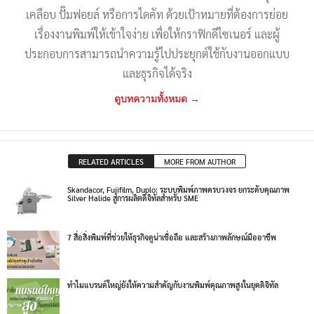
เคลือบ ปั๊มฟอยล์ หรือการไดคัท ด้วยเป้าหมายที่ต้องการย่อย
เรื่องงานพิมพ์ให้เข้าใจง่าย เพื่อให้กราฟิกดีไซเนอร์ และผู้
ประกอบการสามารถนำความรู้ไปประยุกต์ใช้กับงานออกแบบ
และธุรกิจได้จริง
ดูบทความทั้งหมด →
RELATED ARTICLES
MORE FROM AUTHOR
Skandacor, Fujifilm, Duplo: ระบบพิมพ์ภาพครบวงจร ยกระดับคุณภาพ
Silver Halide สู่การผลิตดิจิทัลสำหรับ SME
7 สื่อสิ่งพิมพ์ที่ช่วยให้ธุรกิจดูน่าเชื่อถือ และสร้างภาพลักษณ์มืออาชีพ
ทำไมแบรนด์ใหญ่ยังให้ความสำคัญกับงานพิมพ์คุณภาพสูงในยุคดิจิทัล