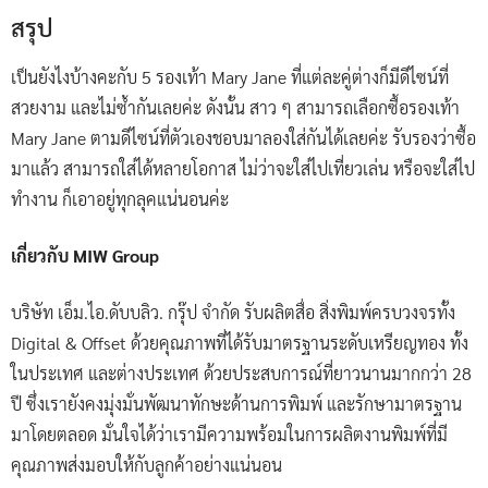
สรุป
เป็นยังไงบ้างคะกับ 5 รองเท้า Mary Jane ที่แต่ละคู่ต่างก็มีดีไซน์ที่
สวยงาม และไม่ซ้ำกันเลยค่ะ ดังนั้น สาว ๆ สามารถเลือกซื้อรองเท้า
Mary Jane ตามดีไซน์ที่ตัวเองชอบมาลองใส่กันได้เลยค่ะ รับรองว่าซื้อ
มาแล้ว สามารถใส่ได้หลายโอกาส ไม่ว่าจะใส่ไปเที่ยวเล่น หรือจะใส่ไป
ทำงาน ก็เอาอยู่ทุกลุคแน่นอนค่ะ
เกี่ยวกับ MIW Group
บริษัท เอ็ม.ไอ.ดับบลิว. กรุ๊ป จำกัด รับผลิตสื่อ สิ่งพิมพ์ครบวงจรทั้ง
Digital & Offset ด้วยคุณภาพที่ได้รับมาตรฐานระดับเหรียญทอง ทั้ง
ในประเทศ และต่างประเทศ ด้วยประสบการณ์ที่ยาวนานมากกว่า 28
ปี ซึ่งเรายังคงมุ่งมั่นพัฒนาทักษะด้านการพิมพ์ และรักษามาตรฐาน
มาโดยตลอด มั่นใจได้ว่าเรามีความพร้อมในการผลิตงานพิมพ์ที่มี
คุณภาพส่งมอบให้กับลูกค้าอย่างแน่นอน