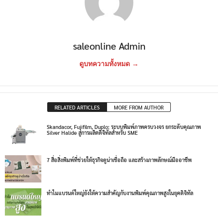
saleonline Admin
ดูบทความทั้งหมด →
RELATED ARTICLES
MORE FROM AUTHOR
Skandacor, Fujifilm, Duplo: ระบบพิมพ์ภาพครบวงจร ยกระดับคุณภาพ
Silver Halide สู่การผลิตดิจิทัลสำหรับ SME
7 สื่อสิ่งพิมพ์ที่ช่วยให้ธุรกิจดูน่าเชื่อถือ และสร้างภาพลักษณ์มืออาชีพ
ทำไมแบรนด์ใหญ่ยังให้ความสำคัญกับงานพิมพ์คุณภาพสูงในยุคดิจิทัล