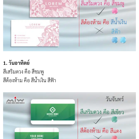
1. วันอาทิตย์
สีเสริมดวง คือ สีชมพู
สีต้องห้าม คือ สีน้ำเงิน สีฟ้า