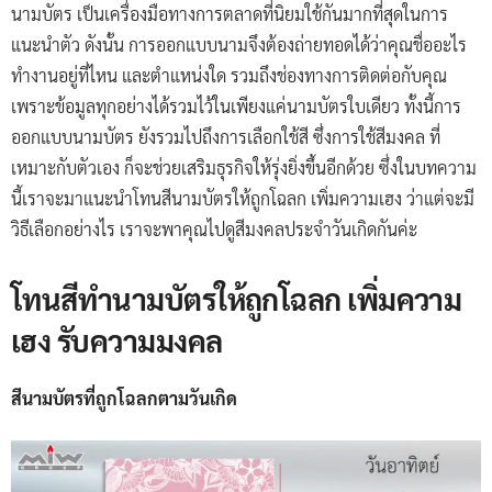
นามบัตร เป็นเครื่องมือทางการตลาดที่นิยมใช้กันมากที่สุดในการ
แนะนำตัว ดังนั้น การออกแบบนามจึงต้องถ่ายทอดได้ว่าคุณชื่ออะไร
ทำงานอยู่ที่ไหน และตำแหน่งใด รวมถึงช่องทางการติดต่อกับคุณ
เพราะข้อมูลทุกอย่างได้รวมไว้ในเพียงแค่นามบัตรใบเดียว ทั้งนี้การ
ออกแบบนามบัตร ยังรวมไปถึงการเลือกใช้สี ซึ่งการใช้สีมงคล ที่
เหมาะกับตัวเอง ก็จะช่วยเสริมธุรกิจให้รุ่งยิ่งขึ้นอีกด้วย ซึ่งในบทความ
นี้เราจะมาแนะนำโทนสีนามบัตรให้ถูกโฉลก เพิ่มความเฮง ว่าแต่จะมี
วิธีเลือกอย่างไร เราจะพาคุณไปดูสีมงคลประจำวันเกิดกันค่ะ
โทนสีทำนามบัตรให้ถูกโฉลก เพิ่มความ
เฮง รับความมงคล
สีนามบัตรที่ถูกโฉลกตามวันเกิด