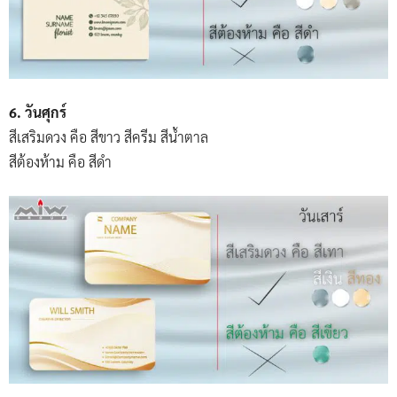
6. วันศุกร์
สีเสริมดวง คือ สีขาว สีครีม สีน้ำตาล
สีต้องห้าม คือ สีดำ