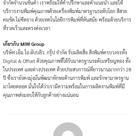
จำกัดจำนวนขั้นต่ำ เราพร้อมให้คำปรึกษาและคำแนะนำ และให้
บริการงานพิมพ์คุณภาพด้วยเครื่องพิมพ์มาตรฐานระดับโลก สีสวย
คมชัด ไม่ซีดจาง ด้วยเทคโนโลยีการพิมพ์ที่ทันสมัย พร้อมด้วยบริการ
ที่รวดเร็วและตรงต่อเวลา
เกี่ยวกับ MIW Group
บริษัท เอ็ม.ไอ.ดับบลิว. กรุ๊ป จำกัด รับผลิตสื่อ สิ่งพิมพ์ครบวงจรทั้ง
Digital & Offset ด้วยคุณภาพที่ได้รับมาตรฐานระดับเหรียญทอง ทั้ง
ในประเทศ และต่างประเทศ ด้วยประสบการณ์ที่ยาวนานมากกว่า 28
ปี ซึ่งเรายังคงมุ่งมั่นพัฒนาทักษะด้านการพิมพ์ และรักษามาตรฐาน
มาโดยตลอด มั่นใจได้ว่าเรามีความพร้อมในการผลิตงานพิมพ์ที่มี
คุณภาพส่งมอบให้กับลูกค้าอย่างแน่นอน