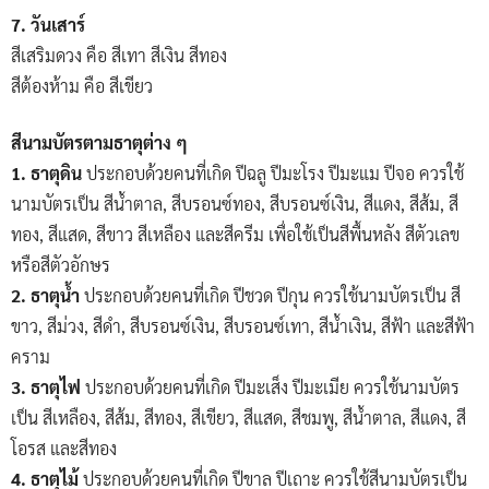
7. วันเสาร์
สีเสริมดวง คือ สีเทา สีเงิน สีทอง
สีต้องห้าม คือ สีเขียว
สีนามบัตรตามธาตุต่าง ๆ
1. ธาตุดิน
ประกอบด้วยคนที่เกิด ปีฉลู ปีมะโรง ปีมะแม ปีจอ ควรใช้
นามบัตรเป็น สีน้ำตาล, สีบรอนซ์ทอง, สีบรอนซ์เงิน, สีแดง, สีส้ม, สี
ทอง, สีแสด, สีขาว สีเหลือง และสีครีม เพื่อใช้เป็นสีพื้นหลัง สีตัวเลข
หรือสีตัวอักษร
2. ธาตุน้ำ
ประกอบด้วยคนที่เกิด ปีชวด ปีกุน ควรใช้นามบัตรเป็น สี
ขาว, สีม่วง, สีดำ, สีบรอนซ์เงิน, สีบรอนซ์เทา, สีน้ำเงิน, สีฟ้า และสีฟ้า
คราม
3. ธาตุไฟ
ประกอบด้วยคนที่เกิด ปีมะเส็ง ปีมะเมีย ควรใช้นามบัตร
เป็น สีเหลือง, สีส้ม, สีทอง, สีเขียว, สีแสด, สีชมพู, สีน้ำตาล, สีแดง, สี
โอรส และสีทอง
4. ธาตุไม้
ประกอบด้วยคนที่เกิด ปีขาล ปีเถาะ ควรใช้สีนามบัตรเป็น