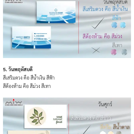
5. วันพฤหัสบดี
สีเสริมดวง คือ สีน้ำเงิน สีฟ้า
สีต้องห้าม คือ สีม่วง สีเทา