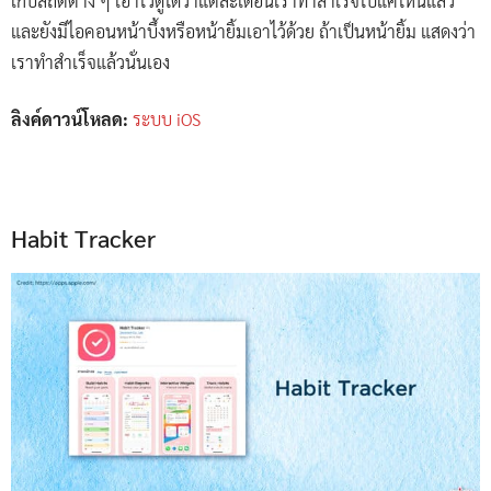
เก็บสถิติต่าง ๆ เอาไว้ดูได้ว่าแต่ละเดือนเราทำสำเร็จไปแค่ไหนแล้ว
และยังมีไอคอนหน้าบึ้งหรือหน้ายิ้มเอาไว้ด้วย ถ้าเป็นหน้ายิ้ม แสดงว่า
เราทำสำเร็จแล้วนั่นเอง
ลิงค์ดาวน์โหลด:
ระบบ iOS
Habit Tracker