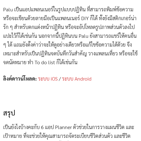
Palu เป็นแอปแพลนเนอร์ในรูปแบบปฏิทิน ที่สามารถพิมพ์ข้อความ
หรือจะเขียนด้วยลายมือเป็นแพลนเนอร์ DIY ก็ได้ ทั้งยังมีสติกเกอร์น่า
รัก ๆ สำหรับตกแต่งหน้าปฏิทิน หรือจะอัปโหลดรูปภาพส่วนตัวลงไป
แปะไว้ก็ได้เช่นกัน นอกจากนี้ปฏิทินบน Palu ยังสามารถแชร์ให้คนอื่น
ๆ ได้ แถมยังตั้งค่าว่าจะให้ดูอย่างเดียวหรือแก้ไขข้อความได้ด้วย จึง
เหมาะสำหรับเป็นปฏิทินจดบันทึกวันสำคัญ วางแพลนเที่ยว หรือจะใช้
จดนัดหมาย ทำ To do list ก็ได้เช่นกัน
ลิงค์ดาวน์โหลด:
ระบบ iOS
/
ระบบ Android
สรุป
เป็นยังไงบ้างคะกับ 6 แอป Planner ตัวช่วยในการวางแผนชีวิต และ
เป้าหมาย ที่จะช่วยให้คุณสามารถจัดระเบียบชีวิตส่วนตัว และชีวิต