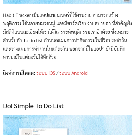
Habit Tracker เป็นแอปแพลนเนอร์ที่ใช้งานง่าย สามารถสร้าง
พฤติกรรมได้หลายหมวดหมู่ และมีชาร์ตเรียบง่ายสบายตา ที่สำคัญยัง
มีสถิติแบบละเอียดให้เราได้วิเคราะห์พฤติกรรมเราอีกด้วย ซึ่งเหมาะ
สำหรับทำ To do list กำหนดแผนการทำกิจกรรมในชีวิตประจำวัน
และวางแผนการทำงานในแต่ละวัน นอกจากนี้ในแอปฯ ยังมีบันทึก
อารมณ์ในแต่ละวันได้อีกด้วย
ลิงค์ดาวน์โหลด:
ระบบ iOS
/
ระบบ Android
Do! Simple To Do List