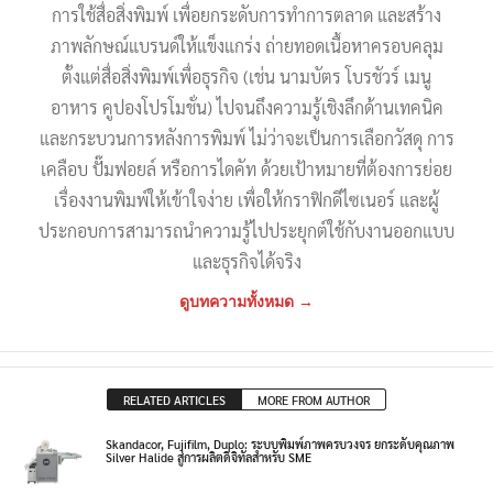
การใช้สื่อสิ่งพิมพ์ เพื่อยกระดับการทำการตลาด และสร้าง
ภาพลักษณ์แบรนด์ให้แข็งแกร่ง ถ่ายทอดเนื้อหาครอบคลุม
ตั้งแต่สื่อสิ่งพิมพ์เพื่อธุรกิจ (เช่น นามบัตร โบรชัวร์ เมนู
อาหาร คูปองโปรโมชั่น) ไปจนถึงความรู้เชิงลึกด้านเทคนิค
และกระบวนการหลังการพิมพ์ ไม่ว่าจะเป็นการเลือกวัสดุ การ
เคลือบ ปั๊มฟอยล์ หรือการไดคัท ด้วยเป้าหมายที่ต้องการย่อย
เรื่องงานพิมพ์ให้เข้าใจง่าย เพื่อให้กราฟิกดีไซเนอร์ และผู้
ประกอบการสามารถนำความรู้ไปประยุกต์ใช้กับงานออกแบบ
และธุรกิจได้จริง
ดูบทความทั้งหมด →
RELATED ARTICLES
MORE FROM AUTHOR
Skandacor, Fujifilm, Duplo: ระบบพิมพ์ภาพครบวงจร ยกระดับคุณภาพ
Silver Halide สู่การผลิตดิจิทัลสำหรับ SME