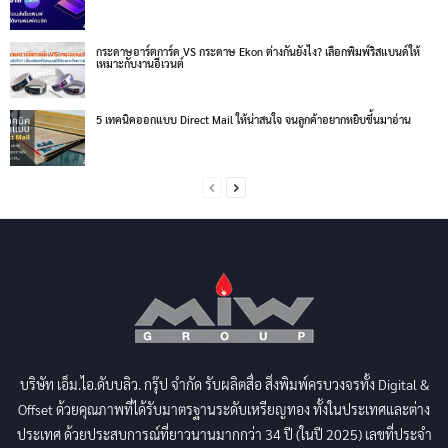
กระดาษอาร์ตการ์ด VS กระดาษ Ekon ต่างกันยังไง? เลือกพิมพ์ริสแบนด์ให้
เหมาะกับงานอีเวนต์
5 เทคนิคออกแบบ Direct Mail ให้น่าสนใจ จนลูกค้าอยากหยิบขึ้นมาอ่าน
บริษัท เอ็ม.ไอ.ดับบลิว. กรุ๊ป จำกัด รับผลิตสื่อ สิ่งพิมพ์ครบวงจรทั้ง Digital &
Offset ด้วยคุณภาพที่ได้รับมาตรฐานระดับเหรียญทอง ทั้งในประเทศและต่าง
ประเทศ ด้วยประสบการณ์ที่ยาวนานมากกว่า 34 ปี (ในปี 2025) เลขที่ประจำ