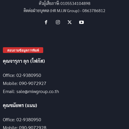
ตัวผู้เสียภาษี: 0105534104898
ติดต่อฝ่ายบุคคล (HR M.I.W Group) - 0863786812
สอบถามข้อมูลการพิมพ์
คุณจารุภา ลุก (โฟกัส)
Office: 02-9380950
Mobile: 090-9072927
Email: sale@miwgroup.co.th
คุณชมัยพร (แนน)
Office: 02-9380950
Mobile: 090-9072928