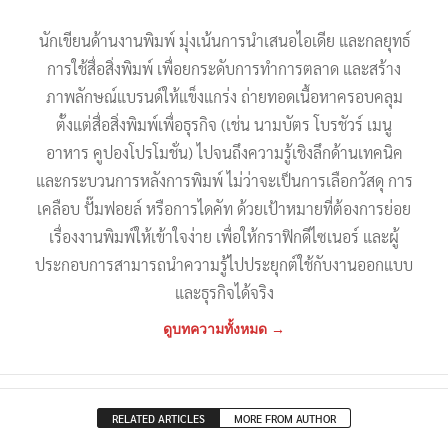
นักเขียนด้านงานพิมพ์ มุ่งเน้นการนำเสนอไอเดีย และกลยุทธ์
การใช้สื่อสิ่งพิมพ์ เพื่อยกระดับการทำการตลาด และสร้าง
ภาพลักษณ์แบรนด์ให้แข็งแกร่ง ถ่ายทอดเนื้อหาครอบคลุม
ตั้งแต่สื่อสิ่งพิมพ์เพื่อธุรกิจ (เช่น นามบัตร โบรชัวร์ เมนู
อาหาร คูปองโปรโมชั่น) ไปจนถึงความรู้เชิงลึกด้านเทคนิค
และกระบวนการหลังการพิมพ์ ไม่ว่าจะเป็นการเลือกวัสดุ การ
เคลือบ ปั๊มฟอยล์ หรือการไดคัท ด้วยเป้าหมายที่ต้องการย่อย
เรื่องงานพิมพ์ให้เข้าใจง่าย เพื่อให้กราฟิกดีไซเนอร์ และผู้
ประกอบการสามารถนำความรู้ไปประยุกต์ใช้กับงานออกแบบ
และธุรกิจได้จริง
ดูบทความทั้งหมด →
RELATED ARTICLES
MORE FROM AUTHOR