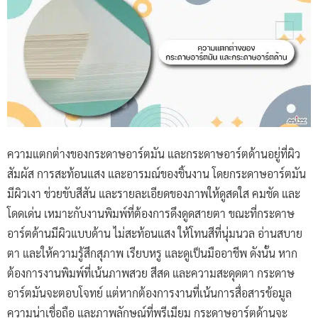
ความแตกต่างของกระดาษอาร์ตมัน และกระดาษอาร์ตด้านอยู่ที่ผิว
สัมผัส การสะท้อนแสง และอารมณ์ของชิ้นงาน โดยกระดาษอาร์ตมัน
มีผิวเงา ช่วยขับสีสัน และรายละเอียดของภาพให้ดูสดใส คมชัด และ
โดดเด่น เหมาะกับงานพิมพ์ที่ต้องการดึงดูดสายตา ขณะที่กระดาษ
อาร์ตด้านมีผิวแบบด้าน ไม่สะท้อนแสง ให้โทนสีที่นุ่มนวล อ่านสบาย
ตา และให้ความรู้สึกสุภาพ เรียบหรู และดูเป็นมืออาชีพ ดังนั้น หาก
ต้องการงานพิมพ์ที่เน้นภาพสวย สีสด และความสะดุดตา กระดาษ
อาร์ตมันจะตอบโจทย์ แต่หากต้องการงานที่เน้นการสื่อสารข้อมูล
ความน่าเชื่อถือ และภาพลักษณ์ที่พรีเมียม กระดาษอาร์ตด้านจะ