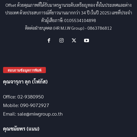
Offset ด้วยคุณภาพที่ได้รับมาตรฐานระดับเหรียญทอง ทั้งในประเทศและต่าง
ประเทศ ด้วยประสบการณ์ที่ยาวนานมากกว่า 34 ปี (ในปี 2025) เลขที่ประจำ
ตัวผู้เสียภาษี: 0105534104898
ติดต่อฝ่ายบุคคล (HR M.I.W Group) - 0863786812
สอบถามข้อมูลการพิมพ์
คุณจารุภา ลุก (โฟกัส)
Office: 02-9380950
Mobile: 090-9072927
Email: sale@miwgroup.co.th
คุณชมัยพร (แนน)