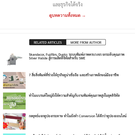
และธุรกิจได้จริง
ดูบทความทั้งหมด →
RELATED ARTICLES
MORE FROM AUTHOR
Skandacor, Fujifilm, Duplo: ระบบพิมพ์ภาพครบวงจร ยกระดับคุณภาพ
Silver Halide สู่การผลิตดิจิทัลสำหรับ SME
7 สื่อสิ่งพิมพ์ที่ช่วยให้ธุรกิจดูน่าเชื่อถือ และสร้างภาพลักษณ์มืออาชีพ
ทำไมแบรนด์ใหญ่ยังให้ความสำคัญกับงานพิมพ์คุณภาพสูงในยุคดิจิทัล
กลยุทธ์แจกคูปองกระดาษ ทำไมยังทำ Conversion ได้ดีกว่าคูปองออนไลน์