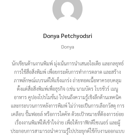
Donya Petchyodsri
Donya
นักเขียนด้านงานพิมพ์ มุ่งเน้นการนำเสนอไอเดีย และกลยุทธ์
การใช้สื่อสิ่งพิมพ์ เพื่อยกระดับการทำการตลาด และสร้าง
ภาพลักษณ์แบรนด์ให้แข็งแกร่ง ถ่ายทอดเนื้อหาครอบคลุม
ตั้งแต่สื่อสิ่งพิมพ์เพื่อธุรกิจ (เช่น นามบัตร โบรชัวร์ เมนู
อาหาร คูปองโปรโมชั่น) ไปจนถึงความรู้เชิงลึกด้านเทคนิค
และกระบวนการหลังการพิมพ์ ไม่ว่าจะเป็นการเลือกวัสดุ การ
เคลือบ ปั๊มฟอยล์ หรือการไดคัท ด้วยเป้าหมายที่ต้องการย่อย
เรื่องงานพิมพ์ให้เข้าใจง่าย เพื่อให้กราฟิกดีไซเนอร์ และผู้
ประกอบการสามารถนำความรู้ไปประยุกต์ใช้กับงานออกแบบ