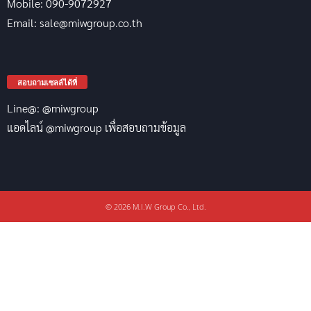
Mobile: 090-9072927
Email: sale@miwgroup.co.th
สอบถามเซลล์ได้ที่
Line@: @miwgroup
แอดไลน์ @miwgroup เพื่อสอบถามข้อมูล
© 2026 M.I.W Group Co., Ltd.