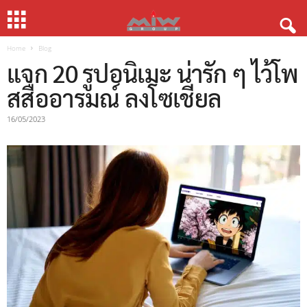
Home
Blog
แจก 20 รูปอนิเมะ น่ารัก ๆ ไว้โพ
สสื่ออารมณ์ ลงโซเชียล
16/05/2023