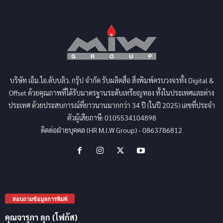
บริษัท เอ็ม.ไอ.ดับบลิว. กรุ๊ป จำกัด รับผลิตสื่อ สิ่งพิมพ์ครบวงจรทั้ง Digital &
Offset ด้วยคุณภาพที่ได้รับมาตรฐานระดับเหรียญทอง ทั้งในประเทศและต่าง
ประเทศ ด้วยประสบการณ์ที่ยาวนานมากกว่า 34 ปี (ในปี 2025) เลขที่ประจำ
ตัวผู้เสียภาษี: 0105534104898
ติดต่อฝ่ายบุคคล (HR M.I.W Group) - 0863786812
สอบถามข้อมูลการพิมพ์
คุณจารุภา ลุก (โฟกัส)