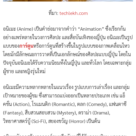
ที่มา:
techlekh.com
อนิเมะ (Anime) เป็นคำย่อมาจากคำว่า “Animation” ซึ่งเรียกกัน
อย่างแพร่หลายในวงการศิลปะ และสื่อบันเทิงของญี่ปุ่น อนิเมะเป็นรูป
แบบของ
การ์ตูน
หรือการ์ตูนที่สร้างขึ้นในรูปแบบของภาพเคลื่อนไหว
โดยมักมีลักษณะการวาดที่เป็นเอกลักษณ์ของศิลปะแบบญี่ปุ่น โดยใน
ปัจจุบันอนิเมะได้รับความนิยมทั้งในญี่ปุ่น และทั่วโลก โดยเฉพาะกลุ่ม
ผู้ชาย และหญิงรุ่นใหม่
อนิเมะมีความหลากหลายในแนวเรื่อง รูปแบบการเล่าเรื่อง และกลุ่ม
เป้าหมายของผู้ชม ซึ่งสามารถแบ่งออกเป็นหลายประเภท เช่น แอ็
คชั่น (Action), โรแมนติก (Romantic), ตลก (Comedy), แฟนตาซี
(Fantasy), สืบสวนสอบสวน (Mystery), ดราม่า (Drama),
วิทยาศาสตร์บู้ (Sci-Fi), สยองขวัญ (Horror) เป็นต้น