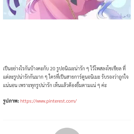
เป็นอย่างไรกันบ้างคะกับ 20 รูปอนิเมะน่ารัก ๆ ไว้โพสลงโซเชียล ที่
แต่ละรูปน่ารักกันมาก ๆ ใครที่เป็นสายการ์ตูนอนิเมะ รับรองว่าถูกใจ
แน่นอน เพราะทุกรูปน่ารัก เห็นแล้วต้องยิ้มตามแน่ ๆ ค่ะ
รูปภาพ:
https://www.pinterest.com/