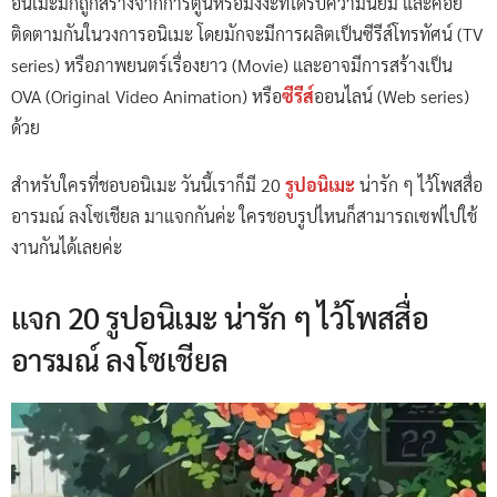
อนิเมะมักถูกสร้างจากการ์ตูนหรือมังงะที่ได้รับความนิยม และคอย
ติดตามกันในวงการอนิเมะ โดยมักจะมีการผลิตเป็นซีรีส์โทรทัศน์ (TV
series) หรือภาพยนตร์เรื่องยาว (Movie) และอาจมีการสร้างเป็น
OVA (Original Video Animation) หรือ
ซีรีส์
ออนไลน์ (Web series)
ด้วย
สำหรับใครที่ชอบอนิเมะ วันนี้เราก็มี 20
รูปอนิเมะ
น่ารัก ๆ ไว้โพสสื่อ
อารมณ์ ลงโซเชียล มาแจกกันค่ะ ใครชอบรูปไหนก็สามารถเซฟไปใช้
งานกันได้เลยค่ะ
แจก 20 รูปอนิเมะ น่ารัก ๆ ไว้โพสสื่อ
อารมณ์ ลงโซเชียล