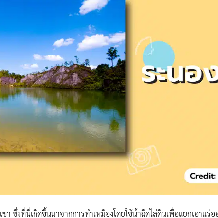
า ซึ่งที่นี่เกิดขึ้นมาจากการทำเหมืองโดยใช้น้ำฉีดไล่ดินเพื่อแยกเอาแร่