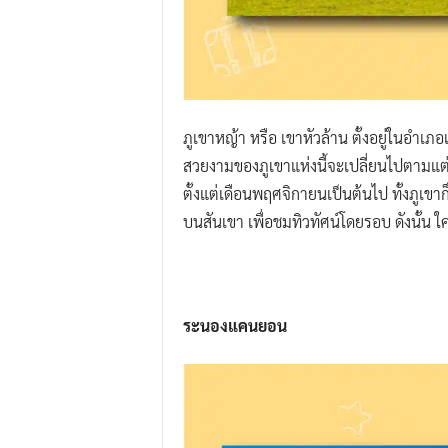
ภูเขาหญ้า หรือ เขาหัวล้าน ตั้งอยู่ในอำเภ
สวยงามของภูเขาแห่งนี้จะเปลี่ยนไปตามแต่ช
ตั้งแต่เดือนพฤศจิกายนเป็นต้นไป ทั้งภูเขา
บนสันเขา เพื่อชมทิวทัศน์โดยรอบ ดังนั้น ใ
ระนองแคนยอน