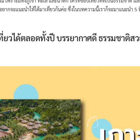
รณ์ เพราะมีทั้งภูเขา ทะเล และน้ำตก ใครที่ชอบเที่ยวที่ที่เป็นธรรมชาติ แ
่ที่อยากจะแนะนำให้ได้มาเที่ยวกันค่ะ ซึ่งในบทความนี้เราก็จะมาแนะนำ 5 ที่
เที่ยวได้ตลอดทั้งปี บรรยากาศดี ธรรมชาติส