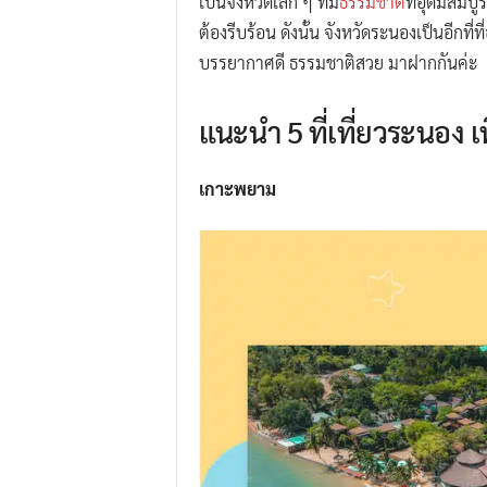
เป็นจังหวัดเล็ก ๆ ที่มี
ธรรมชาติ
ที่อุดมสมบู
ต้องรีบร้อน ดังนั้น จังหวัดระนองเป็นอีกที
บรรยากาศดี ธรรมชาติสวย มาฝากกันค่ะ
แนะนำ 5 ที่เที่ยวระนอง 
เกาะพยาม