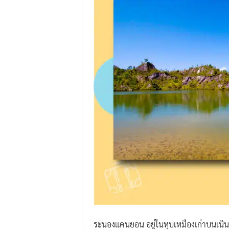
ระนองแคนยอน อยู่ในหุบเหมืองเก่าบนเนินเข