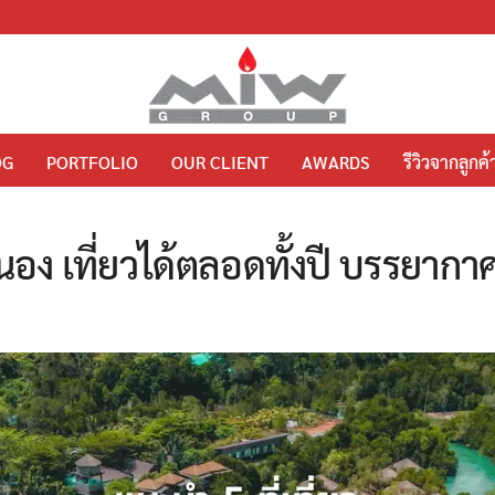
OG
PORTFOLIO
OUR CLIENT
AWARDS
รีวิวจากลูกค้
ะนอง เที่ยวได้ตลอดทั้งปี บรรยาก