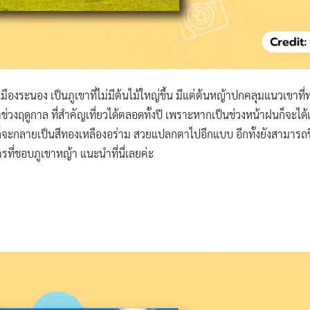
อเมืองระนอง เป็นภูเขาที่ไม่มีต้นไม้ใหญ่ขึ้น มีแต่ต้นหญ้าปกคลุมแนวเขาท
่วงฤดูกาล ที่สำคัญเที่ยวได้ตลอดทั้งปี เพราะหากเป็นช่วงหน้าฝนก็จะได้
ก็จะกลายเป็นสีทองเหลืองอร่าม สวยแปลกตาไปอีกแบบ อีกทั้งยังสามารถขึ้นไป
ครที่ชอบภูเขาหญ้า แนะนำที่นี่เลยค่ะ