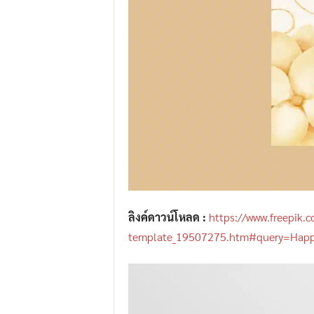
ลิงค์ดาวน์โหลด :
https://www.freepik.c
template_19507275.htm#query=Hap