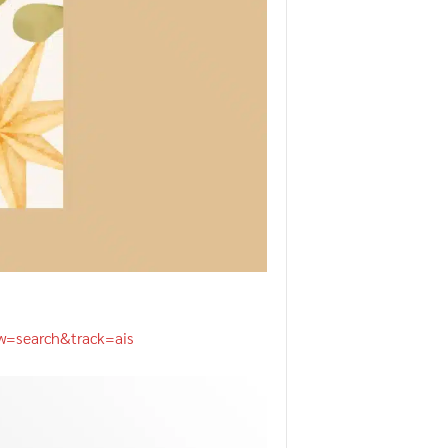
=search&track=ais