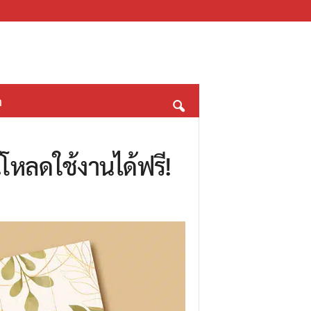
า
โหลดใช้งานได้ฟรี!