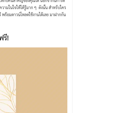
 ให้กับคนสำคัญของคุณได้ นอกจากนี้การ์ด
กความในใจให้ได้รู้มาก ๆ ดังนั้น สำหรับใคร
ฟรี พร้อมดาวน์โหลดใช้งานได้เลย มาฝากกัน
รี!