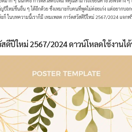
ดีมาก ๆ นั่นก็คือ การ์ดสวัสดีปีใหม่ ที่คุณสามารถเขียนคำอวยพรต่าง ๆ
ปีใหม่ชิ้นอื่น ๆ ได้อีกด้วย ซึ่งเหมาะกับคนที่พูดไม่ค่อยเก่ง แต่อยากบอ
ยู่ล่ะก็ ในบทความนี้เราก็มี เทมเพลต การ์ดสวัสดีปีใหม่ 2567/2024 แจก
สดีปีใหม่ 2567/2024 ดาวน์โหลดใช้งานได้ฟ