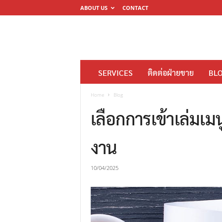
ABOUT US
CONTACT
โ
SERVICES
ติดต่อฝ่ายขาย
BL
ร
ง
Home
Blog
พิ
เลือกการเข้าเล่มเ
ม
พ์
งาน
ดิ
จิ
10/04/2025
ต
อ
ล
M