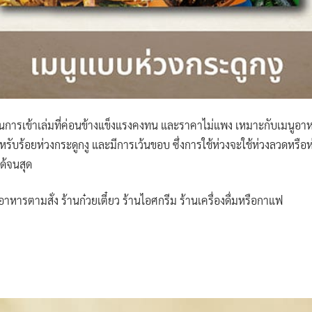
นการเข้าเล่มที่ค่อนข้างแข็งแรงคงทน และราคาไม่แพง เหมาะกับเมนูอาหารท
ับร้อยห่วงกระดูกงู และมีการเว้นขอบ ซึ่งการใช้ห่วงจะใช้ห่วงลวดหรือห่วง
ด้จนสุด
หารตามสั่ง ร้านก๋วยเตี๋ยว ร้านไอศกรีม ร้านเครื่องดื่มหรือกาแฟ