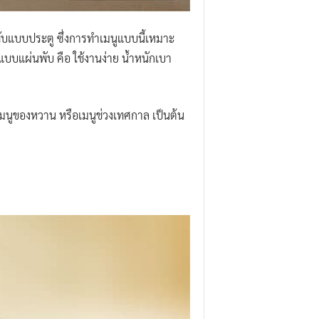
บแบบประตู ซึ่งการทำเมนูแบบนี้เหมาะ
แบบแผ่นพับ คือ ใช้งานง่าย น้ำหนักเบา
 เมนูของหวาน หรือเมนูช่วงเทศกาล เป็นต้น