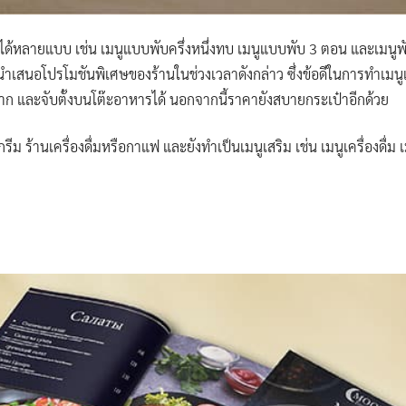
หลายแบบ เช่น เมนูแบบพับครึ่งหนึ่งทบ เมนูแบบพับ 3 ตอน และเมนูพั
รนำเสนอโปรโมชันพิเศษของร้านในช่วงเวลาดังกล่าว ซึ่งข้อดีในการทำเมนู
าก และจับตั้งบนโต๊ะอาหารได้ นอกจากนี้ราคายังสบายกระเป๋าอีกด้วย
 ร้านเครื่องดื่มหรือกาแฟ และยังทำเป็นเมนูเสริม เช่น เมนูเครื่องดื่ม