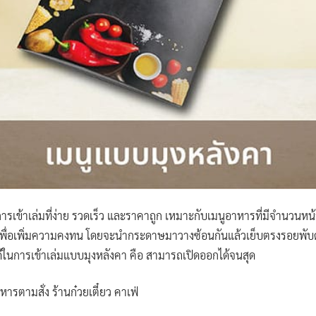
เข้าเล่มที่ง่าย รวดเร็ว และราคาถูก เหมาะกับเมนูอาหารที่มีจำนวนหน้า 8
อ เพื่อเพิ่มความคงทน โดยจะนำกระดาษมาวางซ้อนกันแล้วเย็บตรงรอยพั
อดีในการเข้าเล่มแบบมุงหลังคา คือ สามารถเปิดออกได้จนสุด
รตามสั่ง ร้านก๋วยเตี๋ยว คาเฟ่