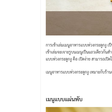
การเข้าเล่มเมนูอาหารแบบห่วงกระดูกงู เป็
เข้าเล่มจะเจาะรูบนเมนูเป็นแถวเดียวกันสำหร
แบบห่วงกระดูกงู คือ เปิดง่าย สามารถเปิดไ
เมนูอาหารแบบห่วงกระดูกงู เหมาะกับร้านอา
เมนูแบบแผ่นพับ