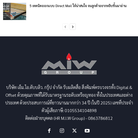
5 เทคนิคออกแบบ Direct Mail ให้น่าสนใจ จนลูกค้าอยากหยิบขึ้นมาอ่าน
บริษัท เอ็ม.ไอ.ดับบลิว. กรุ๊ป จำกัด รับผลิตสื่อ สิ่งพิมพ์ครบวงจรทั้ง Digital &
Offset ด้วยคุณภาพที่ได้รับมาตรฐานระดับเหรียญทอง ทั้งในประเทศและต่าง
ประเทศ ด้วยประสบการณ์ที่ยาวนานมากกว่า 34 ปี (ในปี 2025) เลขที่ประจำ
ตัวผู้เสียภาษี: 0105534104898
ติดต่อฝ่ายบุคคล (HR M.I.W Group) - 0863786812