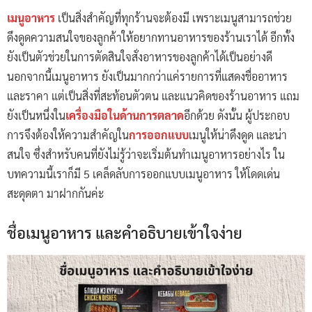
เมนูอาหาร
เป็นสิ่งสำคัญที่ทุกร้านจะต้องมี เพราะเมนูสามารถช่วย
ดึงดูดความสนใจของลูกค้าให้อยากทานอาหารของร้านเราได้ อีกทั้ง
ยังเป็นตัวช่วยในการตัดสินใจสั่งอาหารของลูกค้าได้เป็นอย่างดี
นอกจากนี้เมนูอาหาร ยังเป็นมากกว่าแค่รายการที่แสดงชื่ออาหาร
และราคา แต่เป็นสิ่งที่สะท้อนตัวตน และแนวคิดของร้านอาหาร แถม
ยังเป็นหนึ่งใน
เครื่องมือในด้านการตลาด
อีกด้วย ดังนั้น ผู้ประกอบ
การจึงต้องให้ความสำคัญใน
การออกแบบ
เมนูให้น่าดึงดูด และน่า
สนใจ ซึ่งสำหรับคนที่ยังไม่รู้ว่าจะเริ่มต้นทำเมนูอาหารอย่างไร ใน
บทความนี้เราก็มี 5 เคล็ดลับการออกแบบเมนูอาหาร ให้โดดเด่น
สะดุดตา มาฝากกันค่ะ
ชื่อเมนูอาหาร และคำอธิบายเข้าใจง่าย