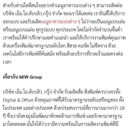
สำหรับท่านใดที่สนใจอยากทำเมนูอาหารแบบต่าง ๆ สามารถติดต่อ
บริษัท เอ็ม.ไอ.ดับบลิว.กรุ๊ป จำกัด ของเราได้เลยค่ะ เรายินดีให้บริการ
ออกแบบ และรับผลิต
เมนูอาหารแบบต่าง ๆ
ไม่ว่าจะเป็นเมนูแบบเล่ม
หรือเมนูแบบแผ่น ทุกรูปแบบ ทุกประเภท โดยไม่จำกัดจำนวนขั้นต่ำ
เราพร้อมให้คำปรึกษาและคำแนะนำ และให้บริการงานพิมพ์คุณภาพ
ด้วยเครื่องพิมพ์มาตรฐานระดับโลก สีสวย คมชัด ไม่ซีดจาง ด้วย
เทคโนโลยีการพิมพ์ที่ทันสมัย พร้อมด้วยบริการที่รวดเร็วและตรงต่อ
เวลา
เกี่ยวกับ MIW Group
บริษัท เอ็ม.ไอ.ดับบลิว. กรุ๊ป จำกัด รับผลิตสื่อ สิ่งพิมพ์ครบวงจรทั้ง
Digital & Offset ด้วยคุณภาพที่ได้รับมาตรฐานระดับเหรียญทอง ทั้ง
ในประเทศ และต่างประเทศ ด้วยประสบการณ์ที่ยาวนานมากกว่า 28
ปี ซึ่งเรายังคงมุ่งมั่นพัฒนาทักษะด้านการพิมพ์ และรักษามาตรฐาน
มาโดยตลอด มั่นใจได้ว่าเรามีความพร้อมในการผลิตงานพิมพ์ที่มี