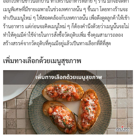
ออกไปทานข้าวนอกบ้าน ทำให้ร้านอาหารหลาย ๆ ร้าน มักจะจัดทำ
เมนูพิเศษที่มีขายเฉพาะในช่วงเทศกาลนั้น ๆ ขึ้นมา โดยทางร้านจะ
ทำเป็นเมนูใหม่ ๆ ให้สอดคล้องกับเทศกาลนั้น เพื่อดึงดูดลูกค้าให้เข้า
ร้านอาหาร แต่ก่อนจะคิดเมนูใหม่ ๆ ก็ต้องคำนึงด้วยว่าเมนูนั้นจะไม่
ทำให้คุณมีค่าใช้จ่ายในการสั่งซื้อวัตถุดิบเพิ่ม ซึ่งคุณสามารถลอง
สร้างสรรค์จากวัตถุดิบที่คุณมีอยู่แล้วเป็นทางเลือกที่ดีที่สุด
เพิ่มทางเลือกด้วยเมนูสุขภาพ