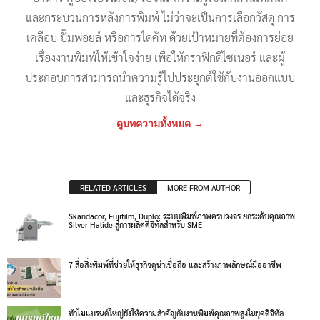
และกระบวนการหลังการพิมพ์ ไม่ว่าจะเป็นการเลือกวัสดุ การ
เคลือบ ปั๊มฟอยล์ หรือการไดคัท ด้วยเป้าหมายที่ต้องการย่อย
เรื่องงานพิมพ์ให้เข้าใจง่าย เพื่อให้กราฟิกดีไซเนอร์ และผู้
ประกอบการสามารถนำความรู้ไปประยุกต์ใช้กับงานออกแบบ
และธุรกิจได้จริง
ดูบทความทั้งหมด →
RELATED ARTICLES
MORE FROM AUTHOR
Skandacor, Fujifilm, Duplo: ระบบพิมพ์ภาพครบวงจร ยกระดับคุณภาพ
Silver Halide สู่การผลิตดิจิทัลสำหรับ SME
7 สื่อสิ่งพิมพ์ที่ช่วยให้ธุรกิจดูน่าเชื่อถือ และสร้างภาพลักษณ์มืออาชีพ
ทำไมแบรนด์ใหญ่ยังให้ความสำคัญกับงานพิมพ์คุณภาพสูงในยุคดิจิทัล