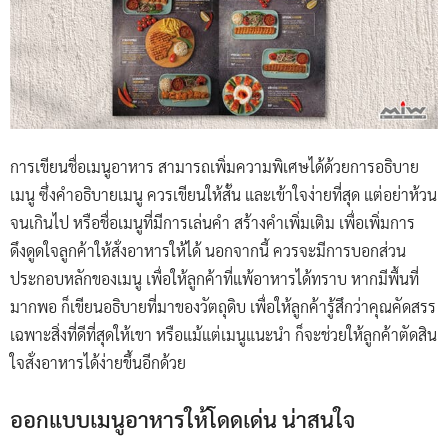
การเขียนชื่อเมนูอาหาร สามารถเพิ่มความพิเศษได้ด้วยการอธิบาย
เมนู ซึ่งคำอธิบายเมนู ควรเขียนให้สั้น และเข้าใจง่ายที่สุด แต่อย่าห้วน
จนเกินไป หรือชื่อเมนูที่มีการเล่นคำ สร้างคำเพิ่มเติม เพื่อเพิ่มการ
ดึงดูดใจลูกค้าให้สั่งอาหารให้ได้ นอกจากนี้ ควรจะมีการบอกส่วน
ประกอบหลักของเมนู เพื่อให้ลูกค้าที่แพ้อาหารได้ทราบ หากมีพื้นที่
มากพอ ก็เขียนอธิบายที่มาของวัตถุดิบ เพื่อให้ลูกค้ารู้สึกว่าคุณคัดสรร
เฉพาะสิ่งที่ดีที่สุดให้เขา หรือแม้แต่เมนูแนะนำ ก็จะช่วยให้ลูกค้าตัดสิน
ใจสั่งอาหารได้ง่ายขึ้นอีกด้วย
ออกแบบเมนูอาหารให้โดดเด่น น่าสนใจ