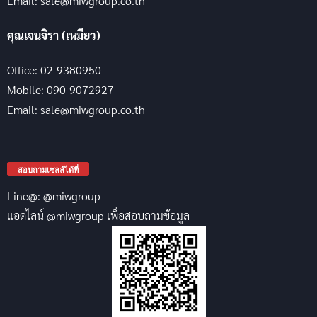
Email: sale@miwgroup.co.th
คุณเจนจิรา (เหมียว)
Office: 02-9380950
Mobile: 090-9072927
Email: sale@miwgroup.co.th
สอบถามเซลล์ได้ที่
Line@: @miwgroup
แอดไลน์ @miwgroup เพื่อสอบถามข้อมูล