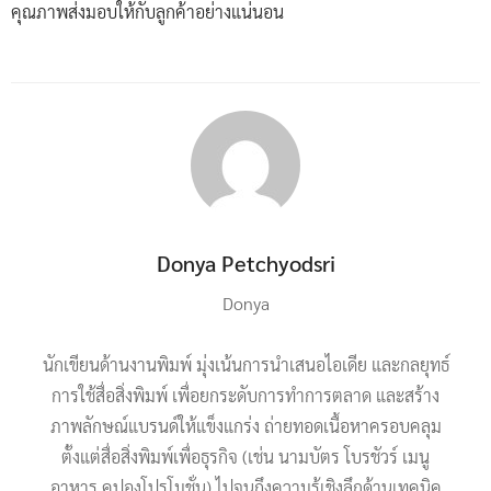
คุณภาพส่งมอบให้กับลูกค้าอย่างแน่นอน
Donya Petchyodsri
Donya
นักเขียนด้านงานพิมพ์ มุ่งเน้นการนำเสนอไอเดีย และกลยุทธ์
การใช้สื่อสิ่งพิมพ์ เพื่อยกระดับการทำการตลาด และสร้าง
ภาพลักษณ์แบรนด์ให้แข็งแกร่ง ถ่ายทอดเนื้อหาครอบคลุม
ตั้งแต่สื่อสิ่งพิมพ์เพื่อธุรกิจ (เช่น นามบัตร โบรชัวร์ เมนู
อาหาร คูปองโปรโมชั่น) ไปจนถึงความรู้เชิงลึกด้านเทคนิค