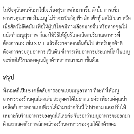
ในปัจจุบันคนหันมาใส่ใจเรื่องสุขภาพกันมากขึ้น ดังนั้น การเพิ่ม
อาหารสุขภาพลงในเมนู ไม่ว่าจะเป็นธัญพืช ผัก เต้าหู้ ผลไม้ ปลา หรือ
เนื้อสัตว์ไม่ติดมัน เพื่อให้ผู้บริโภคมีทางเลือกมากขึ้น หรือหากคุณไม่
ถนัดทำเมนูสุขภาพ ก็ลองใช้วิธีให้ผู้บริโภคเลือกปริมาณอาหารที่
ต้องการเอง เช่น S M L แล้วตั้งราคาลดหลั่นกันไป สำหรับลูกค้าที่
ต้องการควบคุมอาหาร เป็นต้น ซึ่งการเพิ่มอาหารประเภทนี้ลงในเมนู
จะช่วยให้ร้านของคุณมีลูกค้าหลากหลายมากขึ้นด้วย
สรุป
ทั้งหมดก็เป็น 5 เคล็ดลับการออกแบบเมนูอาหาร ที่จะทำให้เมนู
อาหารของร้านคุณโดดเด่น สะดุดตาได้ไม่ยากเลยค่ะ เพียงแค่คุณนำ
เคล็ดลับการออกแบบที่เราได้นำมาฝากกันนี้ ไปทำตาม และปรับให้
เหมาะกับร้านอาหารของคุณได้เลยค่ะ รับรองว่าเมนูอาหารจะออกมา
ดี และแสดงถึงภาพลักษณ์ของร้านอาหารของคุณได้อีกด้วยค่ะ