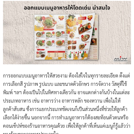
การออกแบบเมนูอาหารให้สวยงาม ต้องใส่ใจในทุกรายละเอียด ตั้งแต่
การเลือกสี รูปภาพ รูปแบบ และขนาดตัวอักษร การจัดวาง วัสดุที่ใช้
พิมพ์ ฯลฯ ต้องเป็นไปในทิศทางเดียวกัน อาจแตกต่างกันบ้างในแต่ละ
ประเภทอาหาร เช่น อาหารว่าง อาหารหลัก ของหวาน เพื่อไม่ให้
ลูกค้าสับสน ซึ่งการแยกประเภทชัดเจนก็เป็นส่วนหนึ่งที่ช่วยให้ลูกค้า
เลือกได้ง่ายขึ้น นอกจากนี้ การทำเมนูอาหารก็ต้องสะท้อนตัวตนหรือ
คอนเซ็ปท์ของร้านอาหารคุณด้วย เพื่อให้ลูกค้าที่เห็นแค่เมนูก็รู้แล้วว่า