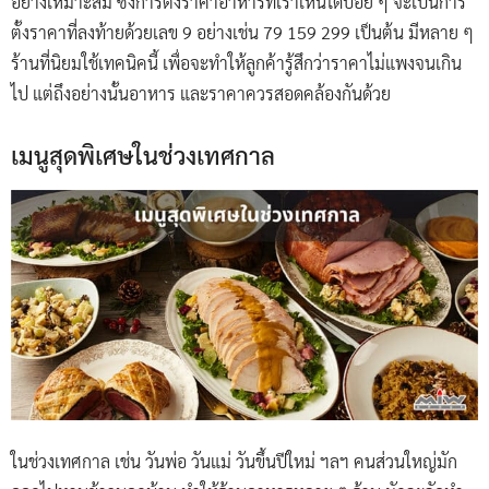
อย่างเหมาะสม ซึ่งการตั้งราคาอาหารที่เราเห็นได้บ่อย ๆ จะเป็นการ
ตั้งราคาที่ลงท้ายด้วยเลข 9 อย่างเช่น 79 159 299 เป็นต้น มีหลาย ๆ
ร้านที่นิยมใช้เทคนิคนี้ เพื่อจะทำให้ลูกค้ารู้สึกว่าราคาไม่แพงจนเกิน
ไป แต่ถึงอย่างนั้นอาหาร และราคาควรสอดคล้องกันด้วย
เมนูสุดพิเศษในช่วงเทศกาล
ในช่วงเทศกาล เช่น วันพ่อ วันแม่ วันขึ้นปีใหม่ ฯลฯ คนส่วนใหญ่มัก