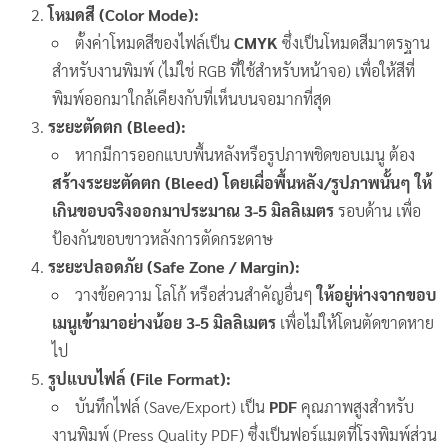
โหมดสี (Color Mode):
ตั้งค่าโหมดสีของไฟล์เป็น
CMYK
ซึ่งเป็นโหมดสีมาตรฐาน
สำหรับงานพิมพ์ (ไม่ใช่ RGB ที่ใช้สำหรับหน้าจอ) เพื่อให้สีที่
พิมพ์ออกมาใกล้เคียงกับที่เห็นบนจอมากที่สุด
ระยะตัดตก (Bleed):
หากมีการออกแบบพื้นหลังหรือรูปภาพชิดขอบเมนู ต้อง
สร้างระยะตัดตก (Bleed) โดยเผื่อพื้นหลัง/รูปภาพนั้นๆ ให้
เกินขอบจริงออกมาประมาณ 3-5 มิลลิเมตร
รอบด้าน เพื่อ
ป้องกันขอบขาวหลังการตัดกระดาษ
ระยะปลอดภัย (Safe Zone / Margin):
วางข้อความ โลโก้ หรือส่วนสำคัญอื่นๆ
ให้อยู่ห่างจากขอบ
เมนูเข้ามาอย่างน้อย 3-5 มิลลิเมตร
เพื่อไม่ให้โดนตัดขาดหาย
ไป
รูปแบบไฟล์ (File Format):
บันทึกไฟล์ (Save/Export) เป็น
PDF
คุณภาพสูงสำหรับ
งานพิมพ์ (Press Quality PDF) ซึ่งเป็นฟอร์แมตที่โรงพิมพ์ส่วน