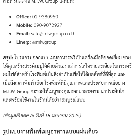
สามารถติดต่อ M.I.W. Group ได้ทันที:
Office:
02-9380950
Mobile:
090-9072927
Email:
sale@miwgroup.co.th
Line@:
@miwgroup
สรุป:
โปรแกรมออกแบบเมนูอาหารฟรีเป็นเครื่องมือที่ยอดเยี่ยม ช่วย
ให้คุณสร้างสรรค์เมนูได้ด้วยตัวเอง แต่การใส่ใจรายละเอียดในการเตรี
ยมไฟล์สำหรับโรงพิมพ์เป็นสิ่งจำเป็นเพื่อให้ได้ผลลัพธ์ที่ดีที่สุด และ
เมื่อถึงเวลาพิมพ์ เลือกโรงพิมพ์ที่มีคุณภาพและประสบการณ์อย่าง
M.I.W. Group จะช่วยให้เมนูของคุณออกมาสวยงาม น่าประทับใจ
และพร้อมใช้งานในร้านได้อย่างสมบูรณ์แบบ
(ข้อมูลอัปเดต ณ วันที่ 18 เมษายน 2025)
รูปแบบงานพิมพ์เมนูอาหารแบบแผ่นเดียว