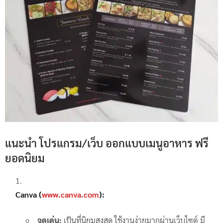
แนะนำ โปรแกรม/เว็บ ออกแบบเมนูอาหาร ฟรี
ยอดนิยม
Canva (
www.canva.com
):
จุดเด่น:
เป็นที่นิยมสูงสุด ใช้งานง่ายมากผ่านเว็บไซต์ มี