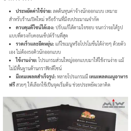
ประหยัดค่าใช้จ่าย:
ลดต้นทุนค่าจ้างนักออกแบบ เหมาะ
สำหรับร้านเปิดใหม่ หรือร้านที่มีงบประมาณจำกัด
ควบคุมดีไซน์ได้เอง:
ปรับแก้ได้ตามใจชอบ จนกว่าจะได้รูป
แบบที่ตรงกับคอนเซ็ปต์ร้านที่สุด
รวดเร็วและยืดหยุ่น:
แก้ไขเมนูหรือโปรโมชั่นได้ง่ายๆ ด้วยตัว
เอง ไม่ต้องรอคิวนักออกแบบ
ใช้งานง่าย:
โปรแกรมส่วนใหญ่ออกแบบมาให้ใช้งานง่าย แม้
ไม่มีพื้นฐานด้านกราฟิกดีไซน์
มีเทมเพลตสำเร็จรูป:
หลายโปรแกรมมี
เทมเพลตเมนูอาหาร
ฟรี
สวยๆ ให้เลือกใช้เป็นจุดเริ่มต้น ช่วยประหยัดเวลาคิด