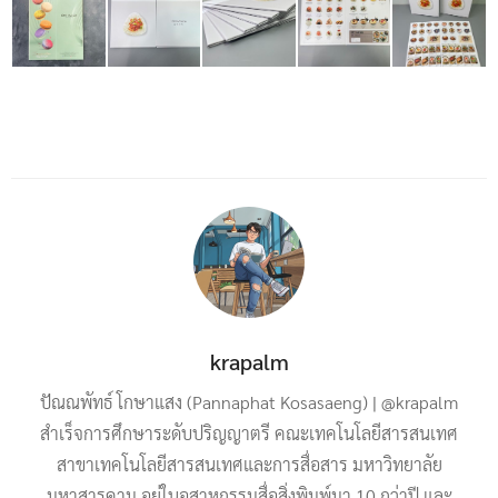
krapalm
ปัณณพัทธ์ โกษาแสง (Pannaphat Kosasaeng) | @krapalm
สำเร็จการศึกษาระดับปริญญาตรี คณะเทคโนโลยีสารสนเทศ
สาขาเทคโนโลยีสารสนเทศและการสื่อสาร มหาวิทยาลัย
มหาสารคาม อยู่ในอุสาหกรรมสื่อสิ่งพิมพ์มา 10 กว่าปี และ