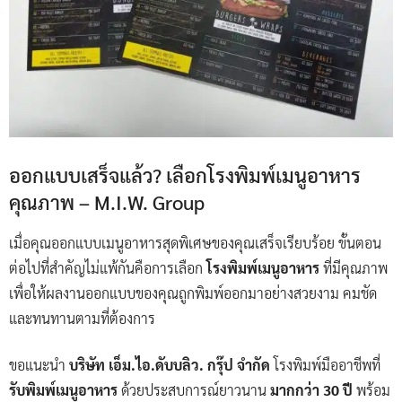
ออกแบบเสร็จแล้ว? เลือกโรงพิมพ์เมนูอาหาร
คุณภาพ – M.I.W. Group
เมื่อคุณออกแบบเมนูอาหารสุดพิเศษของคุณเสร็จเรียบร้อย ขั้นตอน
ต่อไปที่สำคัญไม่แพ้กันคือการเลือก
โรงพิมพ์เมนูอาหาร
ที่มีคุณภาพ
เพื่อให้ผลงานออกแบบของคุณถูกพิมพ์ออกมาอย่างสวยงาม คมชัด
และทนทานตามที่ต้องการ
ขอแนะนำ
บริษัท เอ็ม.ไอ.ดับบลิว. กรุ๊ป จำกัด
โรงพิมพ์มืออาชีพที่
รับพิมพ์เมนูอาหาร
ด้วยประสบการณ์ยาวนาน
มากกว่า 30 ปี
พร้อม