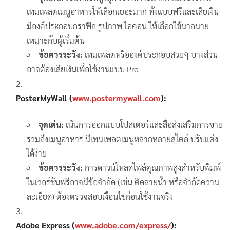
เทมเพลตเมนูอาหารให้เลือกเยอะมาก ทั้งแบบฟรีและเสียเงิน
มีองค์ประกอบกราฟิก รูปภาพ ไอคอน ให้เลือกใช้มากมาย
เหมาะกับผู้เริ่มต้น
ข้อควรระวัง:
เทมเพลตหรือองค์ประกอบสวยๆ บางส่วน
อาจต้องเสียเงินเพื่อใช้งานแบบ Pro
PosterMyWall (
www.postermywall.com
):
จุดเด่น:
เน้นการออกแบบโปสเตอร์และสื่อส่งเสริมการขาย
รวมถึงเมนูอาหาร มีเทมเพลตเมนูหลากหลายสไตล์ ปรับแต่ง
ได้ง่าย
ข้อควรระวัง:
การดาวน์โหลดไฟล์คุณภาพสูงสำหรับพิมพ์
ในเวอร์ชันฟรีอาจมีข้อจำกัด (เช่น ติดลายน้ำ หรือจำกัดความ
ละเอียด) ต้องตรวจสอบเงื่อนไขก่อนใช้งานจริง
Adobe Express (
www.adobe.com/express/
):