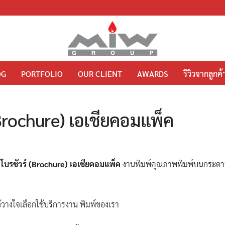
OG
PORTFOLIO
OUR CLIENT
AWARDS
รีวิวจากลูกค้
(Brochure) เอเชียคอมแพ็ค
โบรชัวร์ (Brochure) เอเชียคอมแพ็ค
งานพิมพ์คุณภาพพิมพ์บนกระดาษ
้วางใจเลือกใช้บริการงาน พิมพ์ของเรา