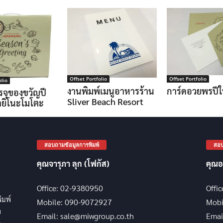
Offset Portfolio
Offset Portfolio
olio
งานพิมพ์เมนูอาหารร้าน
การ์ดอวยพรปีใ
รจุของขวัญปี
Sliver Beach Resort
ายิโนะโมโตะ
สอบถามข้อมูลการพิมพ์
สอบ
คุณจารุภา ลุก (โฟกัส)
คุณอ
Office: 02-9380950
Offi
พิมพ์
Mobile: 090-9072927
Mobi
บ
Email: sale@miwgroup.co.th
Emai