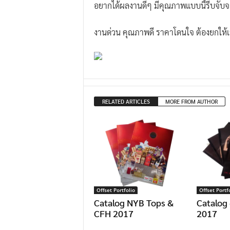
อยากได้ผลงานดีๆ มีคุณภาพแบบนี้รีบจับจอง
.
I
งานด่วน คุณภาพดี ราคาโดนใจ ต้องยกให
.
W
.
G
r
RELATED ARTICLES
MORE FROM AUTHOR
o
u
p
Offset Portfolio
Offset Portf
Catalog NYB Tops &
Catalog
CFH 2017
2017