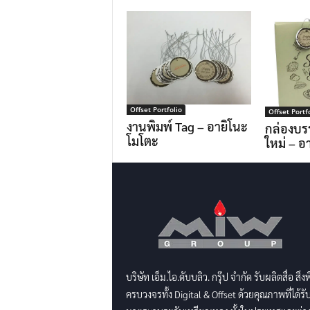
Offset Portfolio
Offset Portf
งานพิมพ์ Tag – อายิโนะ
กล่องบร
โมโตะ
ใหม่ – อ
บริษัท เอ็ม.ไอ.ดับบลิว. กรุ๊ป จำกัด รับผลิตสื่อ สิ่ง
ครบวงจรทั้ง Digital & Offset ด้วยคุณภาพที่ได้รั