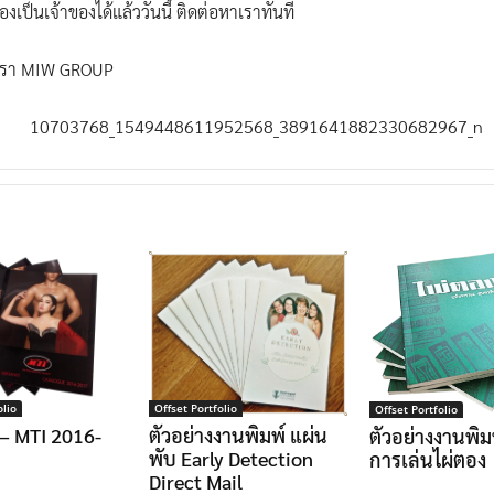
เป็นเจ้าของได้แล้ววันนี้ ติดต่อหาเราทันที
้เรา MIW GROUP
olio
Offset Portfolio
Offset Portfolio
 – MTI 2016-
ตัวอย่างงานพิมพ์ แผ่น
ตัวอย่างงานพิมพ์
พับ Early Detection
การเล่นไผ่ตอง
Direct Mail