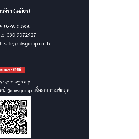
จนจิรา (เหมียว)
ce: 02-9380950
le: 090-9072927
l: sale@miwgroup.co.th
ถามเซลล์ได้ที่
@: @miwgroup
ลน์ @miwgroup เพื่อสอบถามข้อมูล