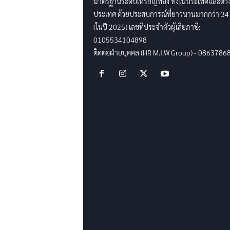
มาตรฐานระดับเหรียญทอง ทั้งในประเทศและต่า
ประเทศ ด้วยประสบการณ์ที่ยาวนานมากกว่า 34 
(ในปี 2025) เลขที่ประจำตัวผู้เสียภาษี:
0105534104898
ติดต่อฝ่ายบุคคล (HR M.I.W Group) - 0863786