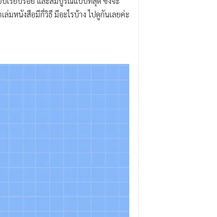
บเรียบร้อย และสมบูรณ์แบบที่สุด ซึ่งจะ
มหนังสือมีกี่วิธี มีอะไรบ้าง ไปดูกันเลยค่ะ