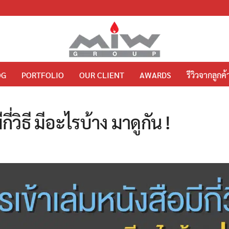
OG
PORTFOLIO
OUR CLIENT
AWARDS
รีวิวจากลูกค้
ี่วิธี มีอะไรบ้าง มาดูกัน !