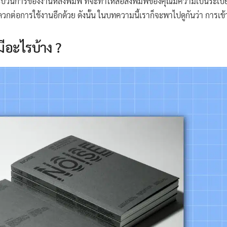
ะบวนการของงานหลังพิมพ์ ที่จะทำให้สื่อสิ่งพิมพ์ของคุณมีความเป็นระเบีย
ต่อการใช้งานอีกด้วย ดังนั้น ในบทความนี้เราก็จะพาไปดูกันว่า การเข้าเล่
 มีอะไรบ้าง ?