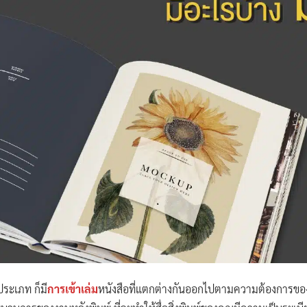
ระเภท ก็มี
การเข้าเล่ม
หนังสือที่แตกต่างกันออกไปตามความต้องการของผ