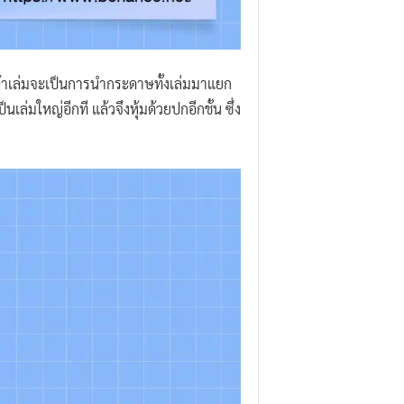
เข้าเล่มจะเป็นการนำกระดาษทั้งเล่มมาแยก
ล่มใหญ่อีกที แล้วจึงหุ้มด้วยปกอีกชั้น ซึ่ง