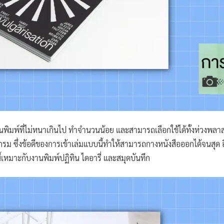
นพิมพ์ที่ไม่หนาเกินไป ทำจำนวนน้อย และสามารถเลือกใช้ได้ทั้งห่วงพลา
กรม ซึ่งข้อดีของการเข้าเล่มแบบนี้ทำให้สามารถกางหนังสือออกได้จนสุด 
ี้เหมาะกับงานพิมพ์ปฏิทิน ไดอารี่ และสมุดบันทึก