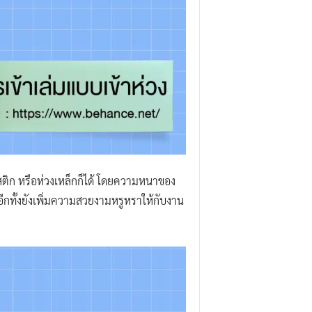
สติก หรือห่วงเหล็กก็ได้ โดยความหนาของ
อีกทั้งยังเพิ่มความสวยงามหรูหราให้กับงาน