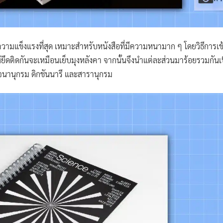
มีความแข็งแรงที่สุด เหมาะสำหรับหนังสือที่มีความหนามาก ๆ โดยวิธีการ
ยึดติดกันจะเหมือนเย็บมุงหลังคา จากนั้นจึงนำแต่ละส่วนมาร้อยรวมกันเป็นเ
จนานุกรม ดิกชันนารี และสารานุกรม