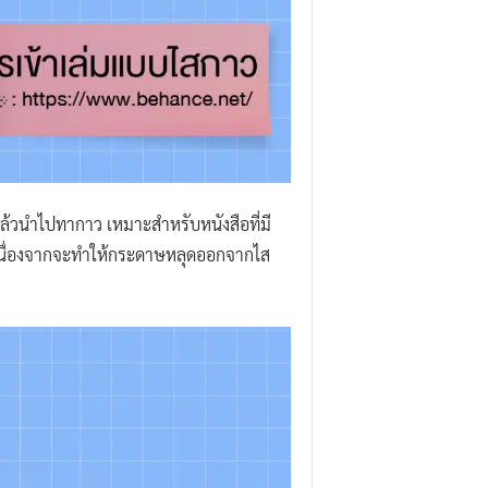
งแล้วนำไปทากาว เหมาะสำหรับหนังสือที่มี
เนื่องจากจะทำให้กระดาษหลุดออกจากไส