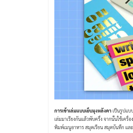
การเข้าเล่มแบบเย็บมุงหลังคา
เป็นรูปแบบ
เล่มมาเรียงกันแล้วพับครึ่ง จากนั้นใช้เคร
พิมพ์เมนูอาหาร สมุดเรียน สมุดบันทึก แล